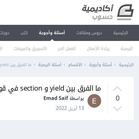
الرئيسية
دروس ومقالات
أسئلة وأجوبة
كتب
دورات
البرمجة
ريادة الأعمال
العمل الحر
التسويق والمبيعات
ال
الرئيسية
أسئلة وأجوبة
الأقسام
أسئلة البرمجة
ما الفرق بين yield و section في قوالب Blade في لارافيل Laravel؟
ما الفرق بين yield و section في قوالب Blade في لارافيل Laravel؟
0
بواسطة Emad Saif
13 أبريل 2022