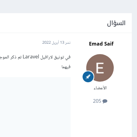
السؤال
Emad Saif
نشر
13 أبريل 2022
فيهما
الأعضاء
205