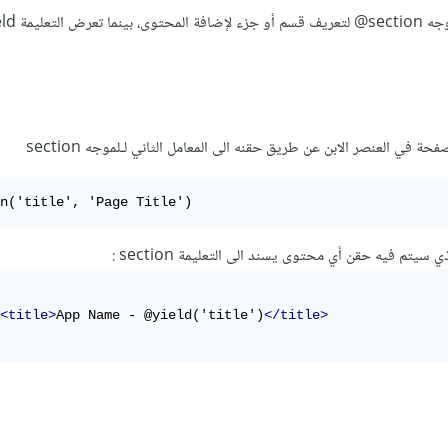
بالمفهوم البسيط، يستعمل الموجه ion
ة في العنصر الابن عن طريق حقنه الى المعامل الثاني لـلموجه section
n('title', 'Page Title')
 سيتم فيه حقن أي محتوى يسند الى التعليمة section :
<title>
App Name - @yield('title')
</title>