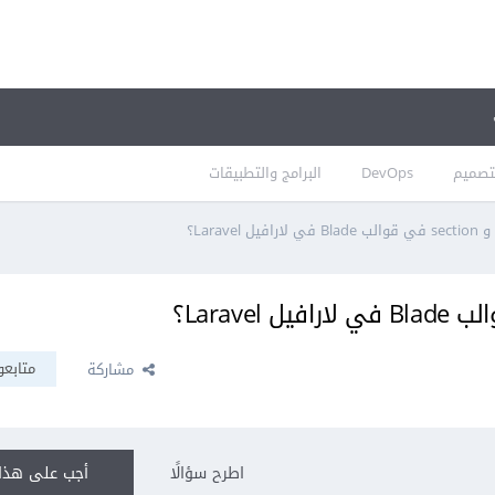
تصميم
DevOps
البرامج والتطبيقات
متابعو
مشاركة
اطرح سؤالًا
أجب على هذا 