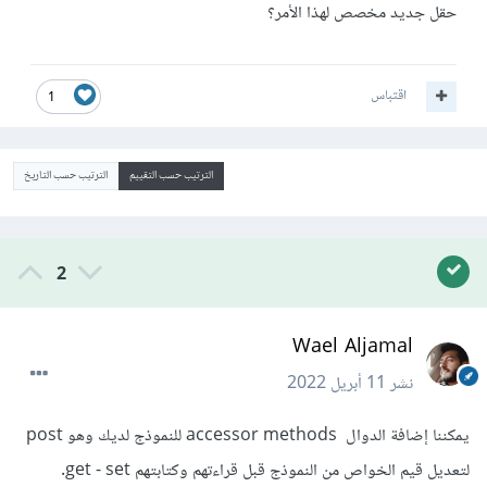
حقل جديد مخصص لهذا الأمر؟
اقتباس
1
الترتيب حسب التقييم
الترتيب حسب التاريخ
2
Wael Aljamal
نشر
11 أبريل 2022
يمكننا إضافة الدوال accessor methods للنموذج لديك وهو post
لتعديل قيم الخواص من النموذج قبل قراءتهم وكتابتهم get - set.