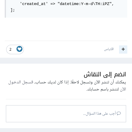
    'created_at' => "datetime:Y-m-d\TH:iPZ",

];
اقتباس
2
انضم إلى النقاش
يمكنك أن تنشر الآن وتسجل لاحقًا. إذا كان لديك حساب،
فسجل الدخول
الآن
لتنشر باسم حسابك.
أجب على هذا السؤال...