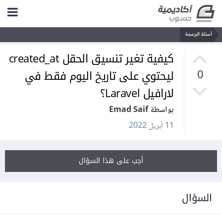
أسئلة البرمجة
كيفية تغير تنسيق الحقل created_at
ليحتوي على تاريخ اليوم فقط في
0
لارافيل Laravel؟
بواسطة Emad Saif
11 أبريل 2022
أجب على هذا السؤال
السؤال