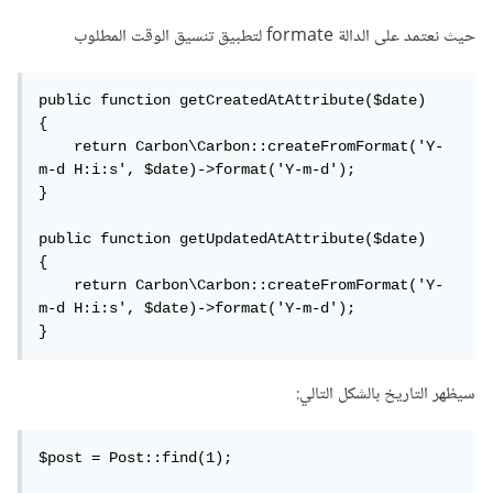
حيث نعتمد على الدالة formate لتطبيق تنسيق الوقت المطلوب
public function getCreatedAtAttribute($date)

{

    return Carbon\Carbon::createFromFormat('Y-
m-d H:i:s', $date)->format('Y-m-d');

}

public function getUpdatedAtAttribute($date)

{

    return Carbon\Carbon::createFromFormat('Y-
m-d H:i:s', $date)->format('Y-m-d');

}
سيظهر التاريخ بالشكل التالي:
$post = Post::find(1);
