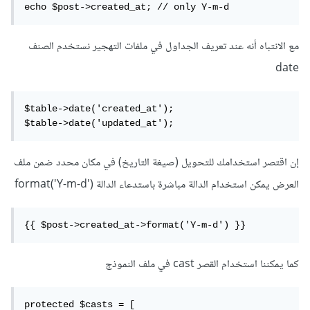
echo $post->created_at; // only Y-m-d 
مع الانتباه أنه عند تعريف الجداول في ملفات التهجير نستخدم الصنف
date
$table->date('created_at');

$table->date('updated_at');
إن اقتصر استخدامك للتحويل (صيغة التاريخ) في مكان محدد ضمن ملف
العرض يمكن استخدام الدالة مباشرة باستدعاء الدالة format('Y-m-d')
{{ $post->created_at->format('Y-m-d') }}
كما يمكننا استخدام القصر cast في ملف النموذج
protected $casts = [
