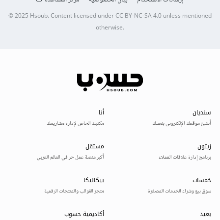
© 2025
Hsoub
.
Content licensed under
CC BY-NC-SA 4.0
unless mentioned
otherwise.