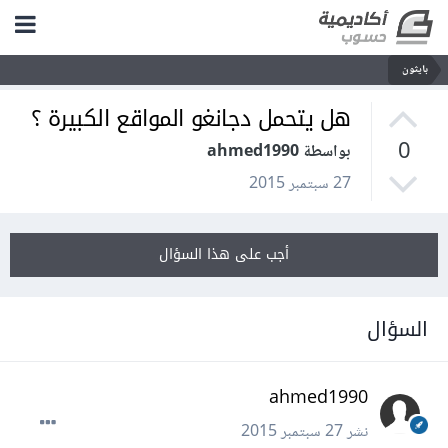
بايثون
هل يتحمل دجانغو المواقع الكبيرة ؟
0
بواسطة ahmed1990
27 سبتمبر 2015
أجب على هذا السؤال
السؤال
ahmed1990
نشر
27 سبتمبر 2015