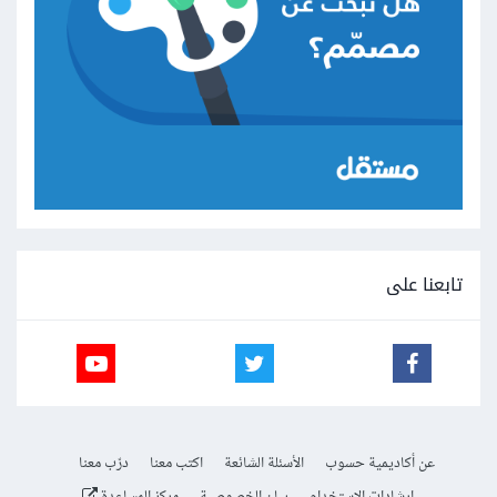
تابعنا على
عن أكاديمية حسوب
الأسئلة الشائعة
اكتب معنا
درّب معنا
إرشادات الاستخدام
بيان الخصوصية
مركز المساعدة