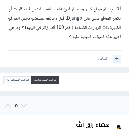
أفكّر بإنشاء موقع كبير وباعتبار لديّ خلفية بلغة البايثون فلقد قررت أن
يكون الموقع مبني على Django، فهل دجانغو يستطيع تحمل المواقع
الكبيرة ذات الزيارات الضخمة (أكثر 100 ألف زائر في اليوم) ؟ وما هي
أشهر هذه المواقع المبنية عليه ؟
اقتباس
الترتيب حسب التقييم
الترتيب حسب التاريخ
0
هشام رزق الله