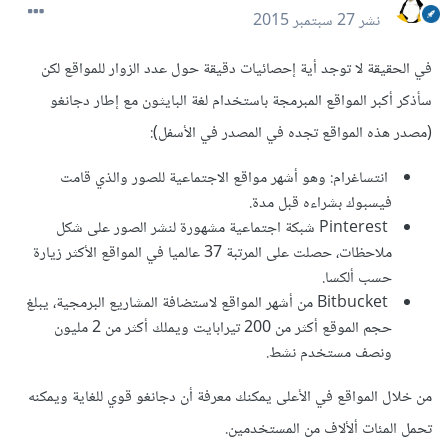
نشر
27 سبتمبر 2015
في الحقيقة لا توجد أية إحصائيات دقيقة حول عدد الزوار للمواقع لكن
سأذكر أكبر المواقع المبرمجة باستخدام لغة البايثون مع إطار دجانغو
(مصدر هذه المواقع تجده في المصدر في الأسفل):
انتساغرام: وهو أشهر مواقع الاجتماعية للصور والذي قامت
فيسبوك بشراءه قبل مدة.
Pinterest شبكة اجتماعية مشهورة لنشر الصور على شكل
ملاحظات، حصلت على المرتبة 37 عالميا في المواقع الأكثر زيارة
حسب ألكسا.
Bitbucket من أشهر المواقع لاستضافة المشاريع البرمجية، يبلغ
حجم الموقع أكثر من 200 تيرابايت ويملك أكثر من 2 مليون
ونصف مستخدم نشط.
من خلال المواقع في الأعلى يمكنك معرفة أن دجانغو قوي للغاية ويمكنه
تحمل المئات ألألاف من المستخدمين.