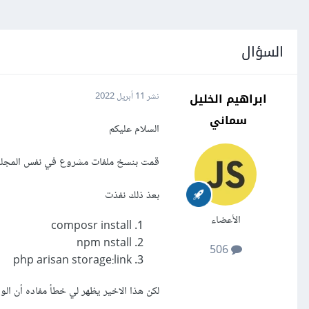
السؤال
ابراهيم الخليل
نشر
11 أبريل 2022
سماني
السلام عليكم
قمت بنسخ ملفات مشروع في نفس المجلد ولكن من غير es
بعذ ذلك نفذت
الأعضاء
composr install
npm nstall
506
php arisan storage:link