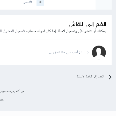
اقتباس
انضم إلى النقاش
يمكنك أن تنشر الآن وتسجل لاحقًا. إذا كان لديك حساب،
فسجل الدخول ال
أجب على هذا السؤال...
اذهب إلى قائمة الأسئلة
عن أكاديمية حسوب
se.