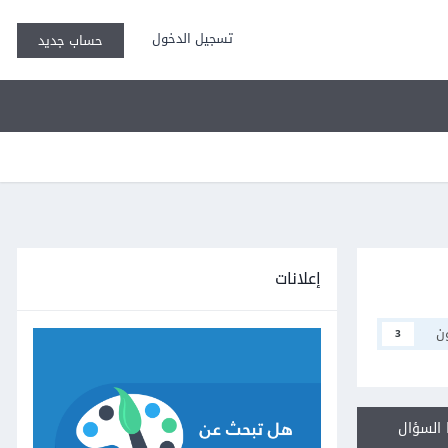
تسجيل الدخول
حساب جديد
إعلانات
ن
3
السؤال