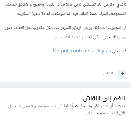
تأكدي أولا من انك تمتلكين كامل صلاحيات الكتابة والفتح والاغلاق للمجلد
المستهدف المراد حفظ الملف فيه، ثم سيمكنك اعادة تنفيذ السكربت.
ان استمرت المشكلة، يرجى ارفاق الشيفرات بشكل مكتوب بدل التقاط صور
لها، وذلك حتى يمكن اختبار الشيفرات عمليا.
فيما يلي
توثيق الدالة file_put_contents
.
اقتباس
انضم إلى النقاش
يمكنك أن تنشر الآن وتسجل لاحقًا. إذا كان لديك حساب،
فسجل الدخول
الآن
لتنشر باسم حسابك.