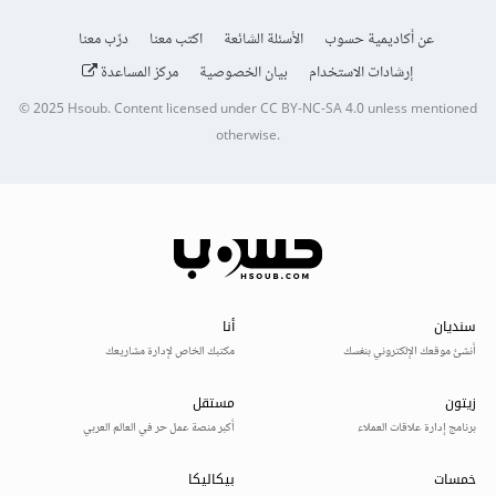
عن أكاديمية حسوب
الأسئلة الشائعة
اكتب معنا
درّب معنا
إرشادات الاستخدام
بيان الخصوصية
مركز المساعدة
© 2025
Hsoub
.
Content licensed under
CC BY-NC-SA 4.0
unless mentioned
otherwise.