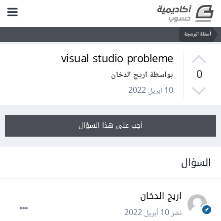
أسئلة البرمجة
visual studio probleme
0
بواسطة اريج الدخان
10 أبريل 2022
أجب على هذا السؤال
السؤال
اريج الدخان
نشر
10 أبريل 2022