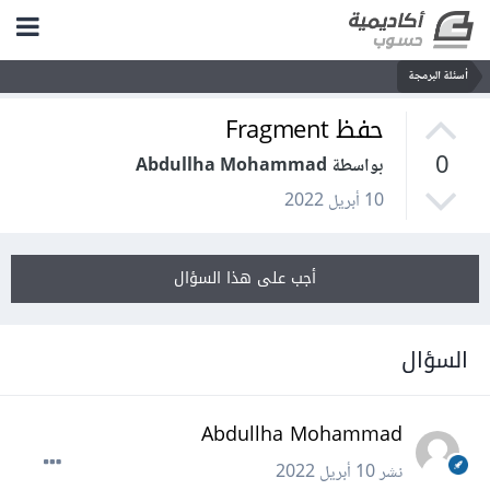
أسئلة البرمجة
حفظ Fragment
0
بواسطة Abdullha Mohammad
10 أبريل 2022
أجب على هذا السؤال
السؤال
Abdullha Mohammad
نشر
10 أبريل 2022