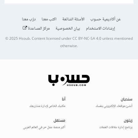
عن أكاديمية حسوب
الأسئلة الشائعة
اكتب معنا
درّب معنا
إرشادات الاستخدام
بيان الخصوصية
مركز المساعدة
© 2025
Hsoub
.
Content licensed under
CC BY-NC-SA 4.0
unless mentioned
otherwise.