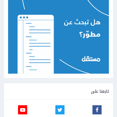
تابعنا على