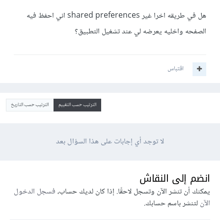
هل في طريقه اخرا غير shared preferences اني احفظ فيه
الصفحه واخليه يعرضه لي عند تشغيل التطبيق؟
اقتباس
الترتيب حسب التقييم
الترتيب حسب التاريخ
لا توجد أي إجابات على هذا السؤال بعد
انضم إلى النقاش
يمكنك أن تنشر الآن وتسجل لاحقًا. إذا كان لديك حساب،
فسجل الدخول
الآن
لتنشر باسم حسابك.