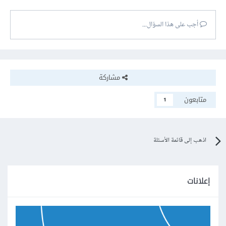
أجب على هذا السؤال...
مشاركة
متابعون
1
اذهب إلى قائمة الأسئلة
إعلانات