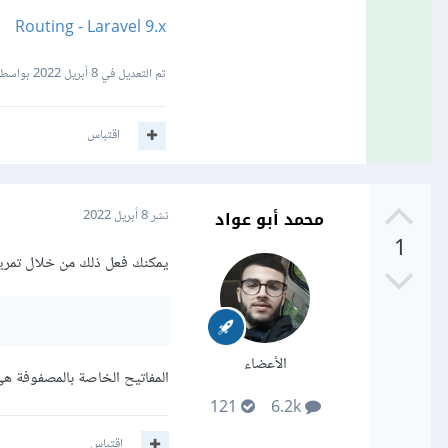
Routing - Laravel 9.x
تم التعديل في
8 أبريل 2022
بواسطة ed.Sayed
اقتباس
محمد أبو عواد
نشر
8 أبريل 2022
1
يمكنك فعل ذلك من خلال تمرير مصفوفة مترا
الأعضاء
المفاتيح الخاصة بالمصفوفة هي
121
6.2k
اقتباس