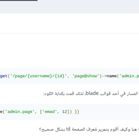
get
(
'/page/{username}/{id}'
,
'page@show'
)->
name
(
'admin.p
e
(
'admin.page'
,
[
'emad'
,
12
])
}}
وكيف أقوم بتمرير مُعرف الصفحة id بشكل صحيح؟