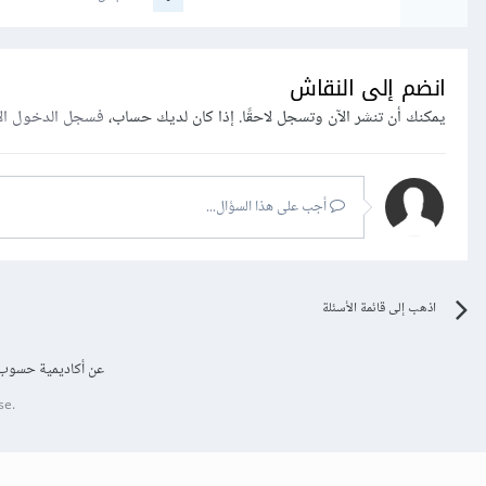
انضم إلى النقاش
يمكنك أن تنشر الآن وتسجل لاحقًا. إذا كان لديك حساب،
فسجل الدخول ال
أجب على هذا السؤال...
اذهب إلى قائمة الأسئلة
عن أكاديمية حسوب
se.