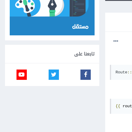
تابعنا على
Route
::
{{
 rout