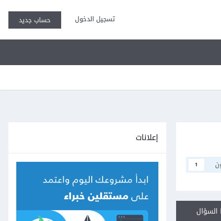
تسجيل الدخول
حساب جديد
إعلانات
ن
1
السؤال