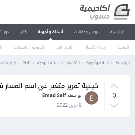
الرئيسية
دروس ومقالات
أسئلة وأجوبة
كتب
دورات
البرمجة
ريادة الأعمال
العمل الحر
التسويق والمبيعات
ال
الرئيسية
أسئلة وأجوبة
الأقسام
أسئلة البرمجة
PHP
كيفية تمرير
كيفية تمرير متغير في اسم المسار في لاراف
0
بواسطة Emad Saif
8 أبريل 2022