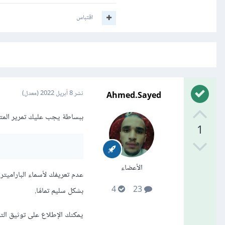
اقتباس
Ahmed.Sayed
نشر
8 أبريل 2022
(معدل)
ببساطة يجب عليك تمرير المتغي
1
الأعضاء
عدم تعريفك لأسماء الباراميت
4
23
بشكل سليم تمامًا.
يمكنك الإطلاع على توثيق التا