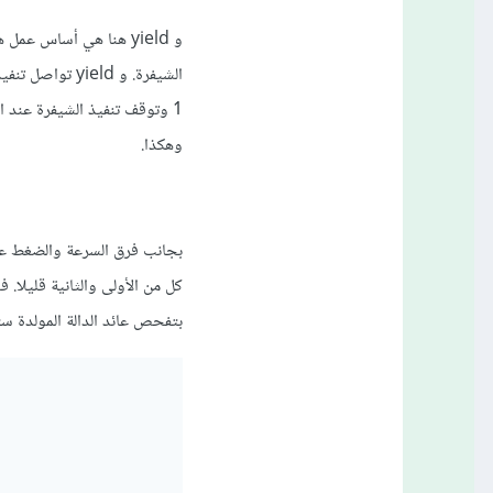
وهكذا.
بجانب فرق السرعة والضغط على
بتفحص عائد الدالة المولدة س