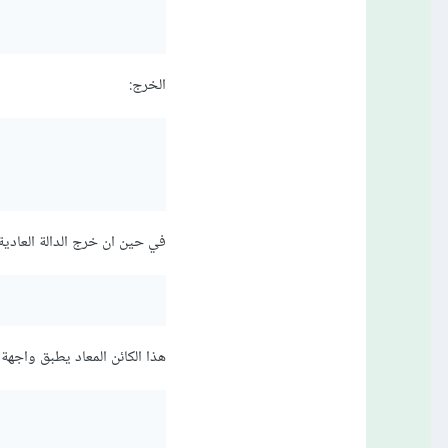
الخرج:
في حين ان خرج الدالة العادية
هذا الكائن المعاد يطبق واجهة المكرر Iterator يمكن الوصول الى قيمها التي تعر