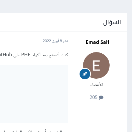
السؤال
Emad Saif
نشر
8 أبريل 2022
كنت أتصفح بعذ أكواد PHP على GitHub ووجدت الكود التالي:
الأعضاء
205