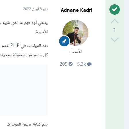
Adnane Kadri
نشر
8 أبريل 2022
1
الأخيرة.
الأعضاء
كل عنصر من مصفوفة عددية:
205
5.3k
يتم كتابة صيغة المولد كـ: