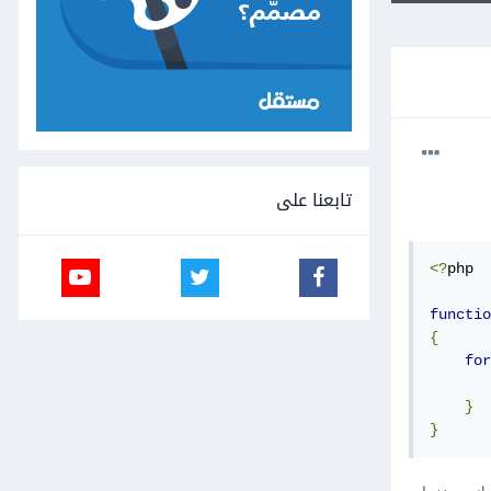
تابعنا على
<?
php

functio
{
for
}
}