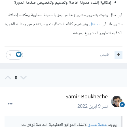
إمكانية إنشاء مدونة خاصة وتصميم وتخصيص صفحة الدورة
في حال رغبت بتطوير مشروع خاص بمزايا معينة مطلوبة يمكنك إضافة
مشروعك في
مستقل
وتوضيح كافة المتطلبات وسيتقدم من يمتلك الخبرة
الكافية لتطوير المشروع بعرضه
اقتباس
1
0
Samir Boukheche
نشر
9 أبريل 2022
يوجد
منصة مساق
لإنشاء المواقع التعليمية الخاصة توفر لك: