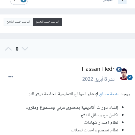
1
الترتيب حسب التقييم
الترتيب حسب التاريخ
0
Hassan Hedr
نشر
8 أبريل 2022
يوجد
منصة مساق
لإنشاء المواقع التعليمية الخاصة توفر لك:
إنشاء دورات أكاديمية بمحتوى مرئي ومسموع ومقروء
تكامل مع وسائل الدفع
نظام اصدار شهادات
نظام تصميم واجبات للطلاب