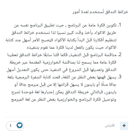
خرائط التدفق تُستخدم لعدة أمور
تكوين فكرة عامة عن البرنامج , حيث تطبيق البرنامج نفسه عن
طريق الاكواد يأخذ وقت كبير نسبيًا لذا نستخدم خرائط التدفق
لتنظيم أفكارنا قبل البدأ بكتابة الأكواد فيُصبح الأمر أسهل عند كتابة
الأكواد حيث يكون بالفعل لدينا فكرة عما نقوم بتنفيذه
مناقشة البرنامج قبل التنفيذ, فكما قلنا سابقًا خرائط التدفق تعطينا
فكرة عامة مما يسمح لنا بمناقشة الخوارزمية المقدمة عبر خريطة
التدفق وتعديلها قبل الشروع في التنفيذ حتى يكون التعديل أسهل
يسهل فهمها بغض النظر عن اللغة, فعند كتابة الشفرة البرمجية بلغة
جافا مثلًا أو بايثون لا يسهل قرائتها إلا من قِبل مبرمج جافا أو
بايثون, فبالتالي خريطة التدفق يمكن إعتبارها لغة مُوحدة لشرح
وتوصيل فكرة البرنامج والخوارزمية بغض النظر عن لغة المبرمج
اقتباس
1