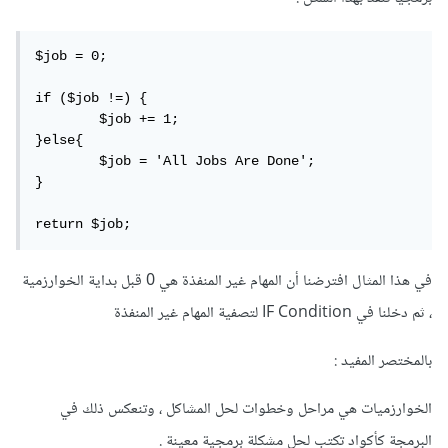
$job = 0;

if ($job !=) {

	$job += 1;

}else{

	$job = 'All Jobs Are Done';

}

return $job; 
في هذا المثال افترضنا أن المهام غير المنفذة هي 0 قبل بداية الخوارزمية
، ثم دخلنا في IF Condition لتصفية المهام غير المنفذة
بالمختصر المفيد :
الخوارزميات هي مراحل وخطوات لحل المشاكل ، وتنعكس ذلك في
البرمجة كأكواد تكتب لحل مشكلة برمجية معينة .