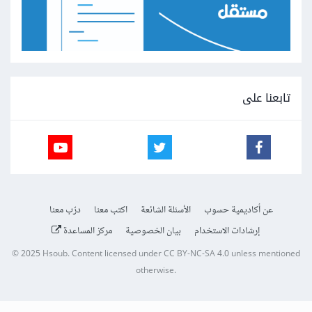
تابعنا على
عن أكاديمية حسوب
الأسئلة الشائعة
اكتب معنا
درّب معنا
إرشادات الاستخدام
بيان الخصوصية
مركز المساعدة
© 2025
Hsoub
.
Content licensed under
CC BY-NC-SA 4.0
unless mentioned
otherwise.