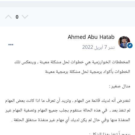
0
Ahmed Abu Hatab
نشر
7 أبريل 2022
المخططات الخوارزمية هي خطوات لحل مشكلة معينة ، وينعكس تلك
الخطوات بأكواد برمجية لحل مشكلة برمجية معينة
مثال صغير :
لنفترض أنه لديك قائمة من المهام ، وتريد أن تعرف ما اذا كانت بعض المهام
لم تنفذ بعد ، في هذه الحالة ستقوم بجلب جميع المهام وتصفية المهام غير
المنفذة منها وفي حال لم يكن لديك أي مهام غير منفذة ستغلق الحلقة .
برمجياً تنفذ بهذا الشكل :