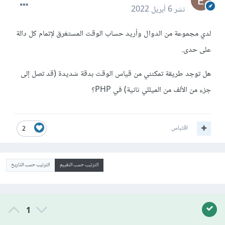
نشر
6 أبريل 2022
لدي مجموعة من الدوال وأريد حساب الوقت المستغرق لإتمام كل دالة
على حدى.
هل توجد طريقة تمكنني من قياس الوقت بدقة شديدة (قد تصل إلى
جزء من الألف من الميللي ثانية) في PHP؟
اقتباس
2
الترتيب حسب التقييم
الترتيب حسب التاريخ
1