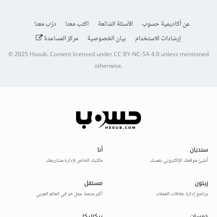
عن أكاديمية حسوب
الأسئلة الشائعة
اكتب معنا
درّب معنا
إرشادات الاستخدام
بيان الخصوصية
مركز المساعدة
© 2025
Hsoub
.
Content licensed under
CC BY-NC-SA 4.0
unless mentioned
otherwise.