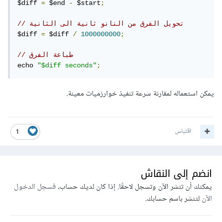
$diff 
=
 $end 
-
 $start
;
// تحويل الفرق من النانو ثانية الى الثانية 
$diff 
=
 $diff 
/
1000000000
;
// طباعة الفرق 
echo 
"$diff seconds"
;
يمكن استعماله لمقارنة سرعة تنفيذ خوارزميات معينة.
اقتباس
1
انضم إلى النقاش
يمكنك أن تنشر الآن وتسجل لاحقًا. إذا كان لديك حساب،
فسجل الدخول
الآن
لتنشر باسم حسابك.