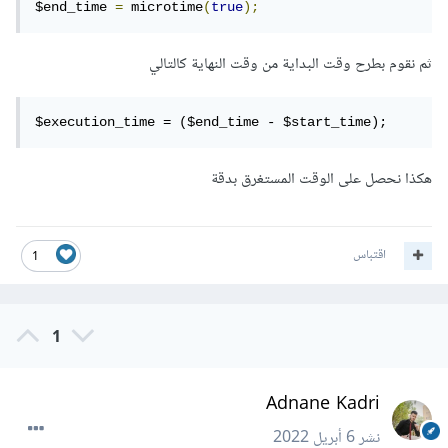
$end_time 
=
 microtime
(
true
);
ثم نقوم بطرح وقت البداية من وقت النهاية كالتالي
$execution_time = ($end_time - $start_time); 
هكذا نحصل على الوقت المستغرق بدقة
اقتباس
1
1
Adnane Kadri
نشر
6 أبريل 2022