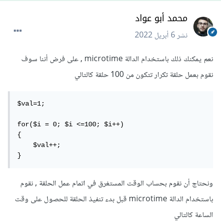
محمد أبو عواد
نشر
6 أبريل 2022
نعم يمكنك ذلك باستخدام الدالة microtime , على فرض أننا سوف
نقوم بعمل حلقة تكرار تتكون من 100 حلقة كالتالي
$val=1; 

for($i = 0; $i <=100; $i++) 

{ 

    $val++; 

}  
ونحتاج أن نقوم بحساب الوقت المستغرق في اتمام عمل الحلقة , نقوم
باستخدام الدالة microtime قبل بدء تنفيذ الحلقة للحصول على وقت
الساعة كالتالي