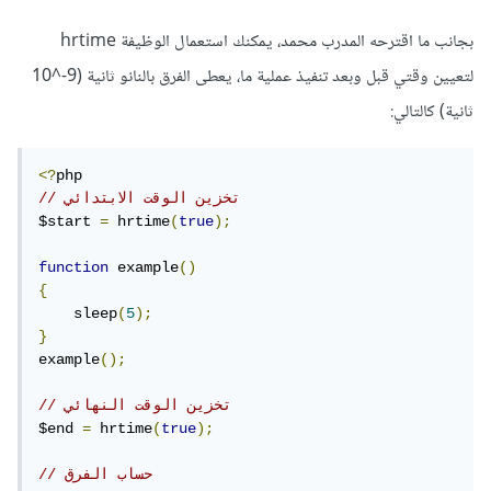
بجانب ما اقترحه المدرب محمد، يمكنك استعمال الوظيفة hrtime
لتعيين وقتي قبل وبعد تنفيذ عملية ما، يعطى الفرق بالنانو ثانية (9-^10
ثانية) كالتالي:
<?
// تخزين الوقت الابتدائي
$start 
=
 hrtime
(
true
);
function
 example
()
{
    sleep
(
5
);
}
example
();
// تخزين الوقت النهائي
$end 
=
 hrtime
(
true
);
// حساب الفرق