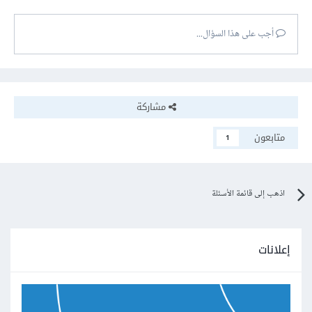
أجب على هذا السؤال...
مشاركة
متابعون
1
اذهب إلى قائمة الأسئلة
إعلانات