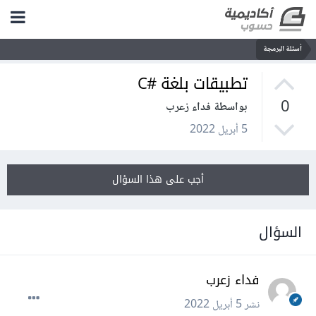
أسئلة البرمجة
تطبيقات بلغة #C
0
بواسطة فداء زعرب
5 أبريل 2022
أجب على هذا السؤال
السؤال
فداء زعرب
نشر
5 أبريل 2022