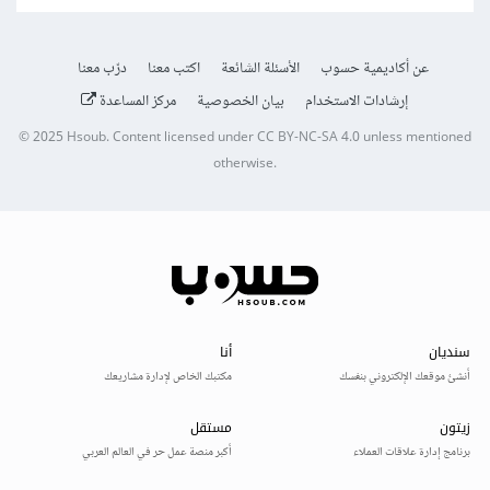
عن أكاديمية حسوب
الأسئلة الشائعة
اكتب معنا
درّب معنا
إرشادات الاستخدام
بيان الخصوصية
مركز المساعدة
© 2025
Hsoub
.
Content licensed under
CC BY-NC-SA 4.0
unless mentioned
otherwise.