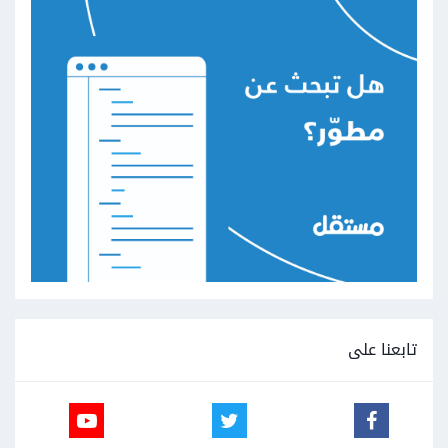
تابعنا على