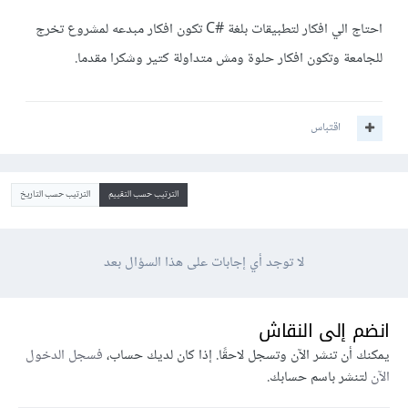
احتاج الي افكار لتطبيقات بلغة #C تكون افكار مبدعه لمشروع تخرج
للجامعة وتكون افكار حلوة ومش متداولة كتير وشكرا مقدما.
اقتباس
الترتيب حسب التقييم
الترتيب حسب التاريخ
لا توجد أي إجابات على هذا السؤال بعد
انضم إلى النقاش
يمكنك أن تنشر الآن وتسجل لاحقًا. إذا كان لديك حساب،
فسجل الدخول
الآن
لتنشر باسم حسابك.