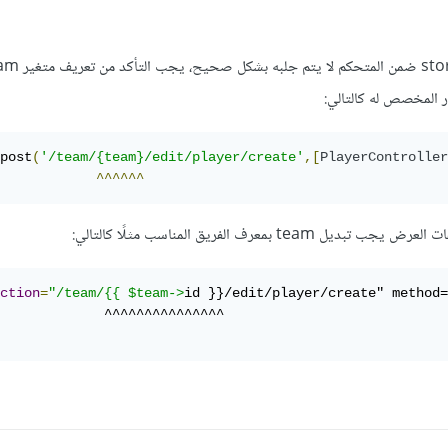
 المخصص له كالتالي:
post
(
'/team/{team}/edit/player/create'
,[
PlayerController
^^^^^^
t بمعرف الفريق المناسب مثلًا كالتالي:
ction
=
"/team/{{ $team->
id }}/edit/player/create" method=