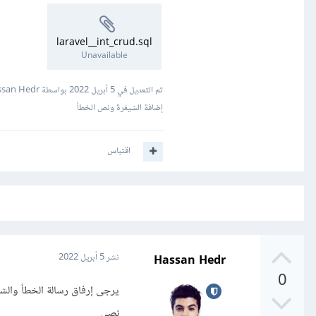
laravel__int_crud.sql
Unavailable
تم التعديل في
5 أبريل 2022
بواسطة Hassan Hedr
إضافة الشيفرة ونص الخطأ
اقتباس
Hassan Hedr
نشر
5 أبريل 2022
0
يرجى إرفاق رسالة الخطأ والش
نصي