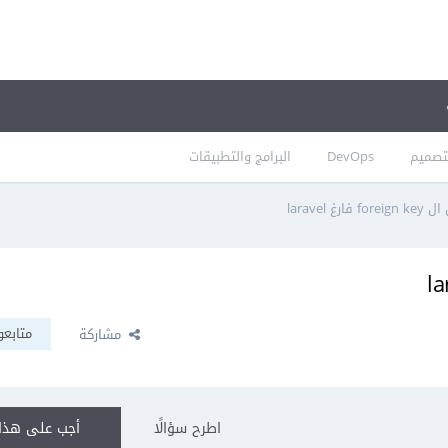
تصميم
DevOps
البرامج والتطبيقات
ارغ laravel
متابعو
مشاركة
اطرح سؤالًا
أجب على هذا 