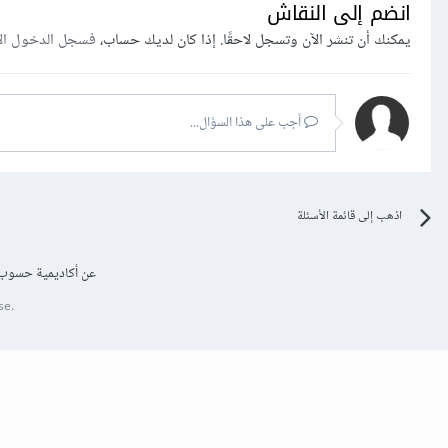
انضم إلى النقاش
يمكنك أن تنشر الآن وتسجل لاحقًا. إذا كان لديك حساب،
فسجل الدخول ال
أجب على هذا السؤال...
اذهب إلى قائمة الأسئلة
عن أكاديمية حسوب
se.