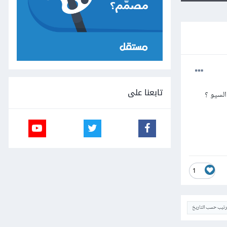
تابعنا على
1
ترتيب حسب التاريخ