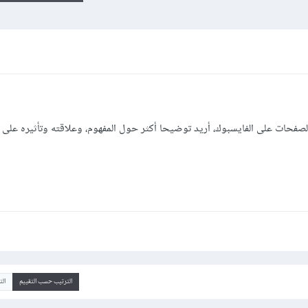
الترتيب حسب التقييم
ال