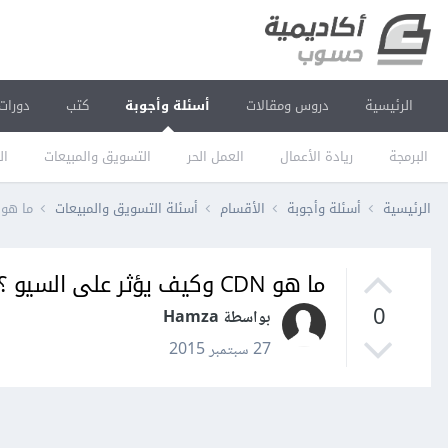
الرئيسية
دروس ومقالات
أسئلة وأجوبة
كتب
دورات
البرمجة
ريادة الأعمال
العمل الحر
التسويق والمبيعات
ال
الرئيسية
أسئلة وأجوبة
الأقسام
أسئلة التسويق والمبيعات
ما هو CDN وكيف يؤثر على السيو
ما هو CDN وكيف يؤثر على السيو ؟
0
بواسطة Hamza
27 سبتمبر 2015