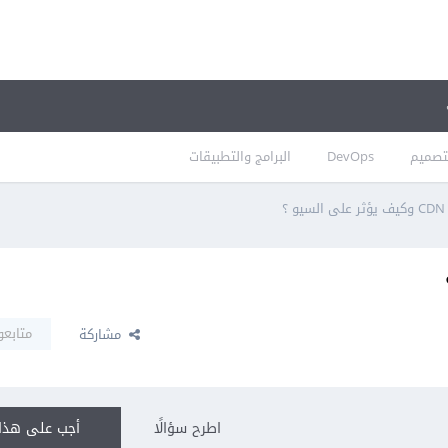
تصميم
DevOps
البرامج والتطبيقات
 ؟
متابعو
مشاركة
اطرح سؤالًا
أجب على هذا 