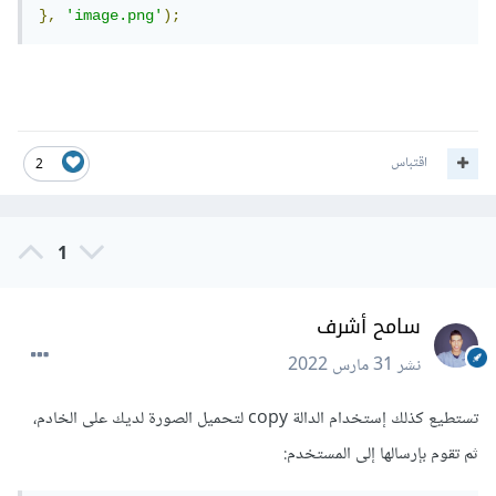
},
'image.png'
);
اقتباس
2
1
سامح أشرف
نشر
31 مارس 2022
تستطيع كذلك إستخدام الدالة copy لتحميل الصورة لديك على الخادم،
ثم تقوم بإرسالها إلى المستخدم: