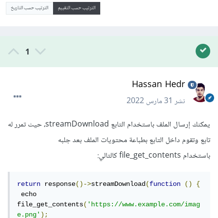
الترتيب حسب التقييم
الترتيب حسب التاريخ
1
Hassan Hedr
نشر
31 مارس 2022
يمكنك إرسال الملف باستخدام التابع streamDownload، حيث تمرر له
تابع وتقوم داخل التابع بطباعة محتويات الملف بعد جلبه
باستخدام file_get_contents كالتالي:
return
 response
()->
streamDownload
(
function
()
{
 echo 
file_get_contents
(
'https://www.example.com/imag
e.png'
);