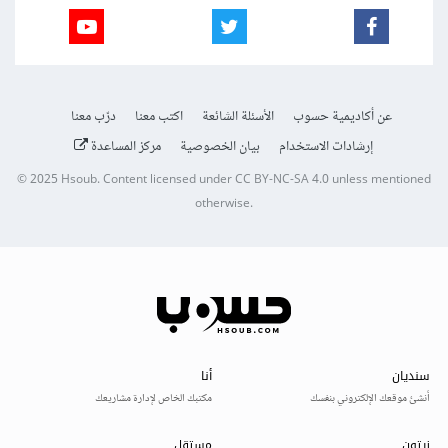
عن أكاديمية حسوب
الأسئلة الشائعة
اكتب معنا
درّب معنا
إرشادات الاستخدام
بيان الخصوصية
مركز المساعدة
© 2025
Hsoub
.
Content licensed under
CC BY-NC-SA 4.0
unless mentioned
otherwise.