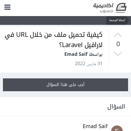
أسئلة البرمجة
كيفية تحميل ملف من خلال URL في
لارافيل Laravel؟
0
بواسطة Emad Saif
31 مارس 2022
أجب على هذا السؤال
السؤال
Emad Saif