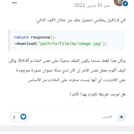
نشر
31 مارس 2022
في لارافيل يمكنني تحميل ملف من خلال الكود التالي:
return
 response
()-
>
download
(
'path/to/file/my/image.jpg'
);
ولكن هذا فقط عندما يكون الملف مخزنًا على نفس الخادم local، ولكن
كيف أقوم بعمل نفس الأمر إن كان لدي مثلًا عنوان صورة موجودة
على الإنترنت، أي أنها ليست مخزنه على الخادم من الأساس.
هل توجد طريقة للقيام بهذا الأمر؟
اقتباس
2