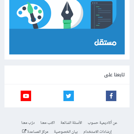
تابعنا على
عن أكاديمية حسوب
الأسئلة الشائعة
اكتب معنا
درّب معنا
إرشادات الاستخدام
بيان الخصوصية
مركز المساعدة