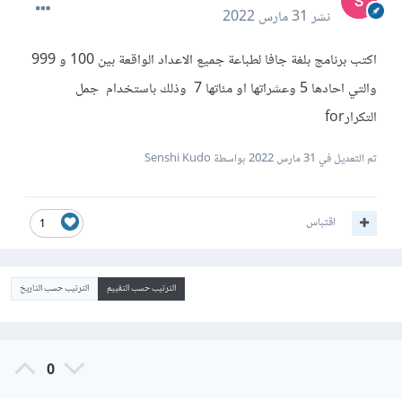
نشر
31 مارس 2022
اكتب برنامج بلغة جافا لطباعة جميع الاعداد الواقعة بين 100 و 999
والتي احادها 5 وعشراتها او مئاتها 7 وذلك باستخدام جمل
التكرارfor
تم التعديل في
31 مارس 2022
بواسطة Senshi Kudo
اقتباس
1
الترتيب حسب التقييم
الترتيب حسب التاريخ
0