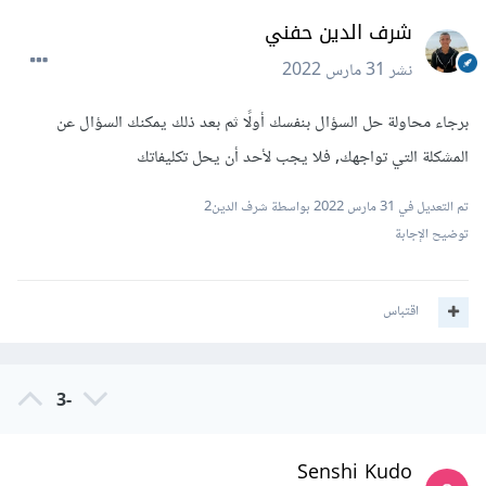
شرف الدين حفني
نشر
31 مارس 2022
برجاء محاولة حل السؤال بنفسك أولًا ثم بعد ذلك يمكنك السؤال عن
المشكلة التي تواجهك, فلا يجب لأحد أن يحل تكليفاتك
تم التعديل في
31 مارس 2022
بواسطة شرف الدين2
توضيح الإجابة
اقتباس
-3
Senshi Kudo