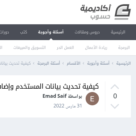
الرئيسية
دروس ومقالات
أسئلة وأجوبة
كتب
دورات
البرمجة
ريادة الأعمال
العمل الحر
التسويق والمبيعات
ال
الرئيسية
أسئلة وأجوبة
الأقسام
أسئلة البرمجة
كيفية تحديث بيانات 
كيفية تحديث بيانات المستخدم وإضافته إن
0
بواسطة Emad Saif
31 مارس 2022