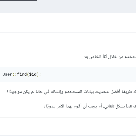
User
::
find
(
$id
);
اك طريقة أفضل لتحديث بيانات المستخدم وإنشائه في حالة لم يكن موجودًا؟