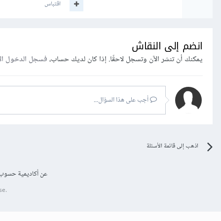
اقتباس
انضم إلى النقاش
يمكنك أن تنشر الآن وتسجل لاحقًا. إذا كان لديك حساب،
فسجل الدخول ال
أجب على هذا السؤال...
اذهب إلى قائمة الأسئلة
عن أكاديمية حسوب
se.