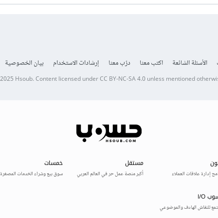
الأسئلة الشائعة
اكتب معنا
درّب معنا
إرشادات الاستخدام
بيان الخصوصية
 2025
Hsoub
.
Content licensed under
CC BY-NC-SA 4.0
unless mentioned otherwi