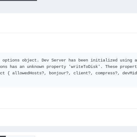
 options object. Dev Server has been initialized using 
ons has an unknown property 'writeToDisk'. These propert
ct { allowedHosts?, bonjour?, client?, compress?, devMid