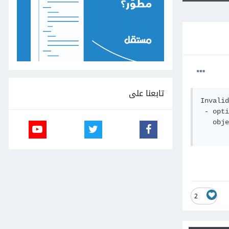
تابعنا على
Invalid
 - opti
   obje
2