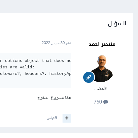
السؤال
منتصر احمد
نشر
30 مارس 2022
an options object that does not match the 
API
 schema.

ies are valid:

dleware?, headers?, historyApiFallback?, host?, hot?, ht
الأعضاء
هذا مشروع التخرج
760
اقتباس