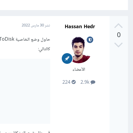
Hassan Hedr
نشر
30 مارس 2022
0
كالتالي:
الأعضاء
224
2.9k