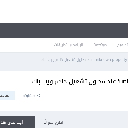
تصميم
DevOps
البرامج والتطبيقات
متابعو
مشاركة
اطرح سؤالًا
أجب على هذا 