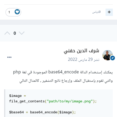
اقتباس
1
0
شرف الدين حفني
نشر
29 مارس 2022
يمكنك إستخدام الدالة base64_encode الموجودة في لغة php
والتي تقوم بإستقبال الملف وإرجاع ناتج التشفير , كالمثال التالي
$image 
=
file_get_contents
(
"path/to/my/image.png"
);
$base64 
=
 base64_encode
(
$image
);