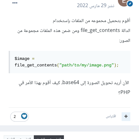
نشر
29 مارس 2022
أقوم بتحميل محموعه من الملفات بإستخدام
الدالة file_get_contents ومن ضمن هذه الملفات مجموعة من
الصور:
$image 
=
file_get_contents
(
"path/to/my/image.png"
);
الآن أريد تحويل الصورة إلى base64، كيف أقوم بهذا الأمر في
PHP؟
اقتباس
2