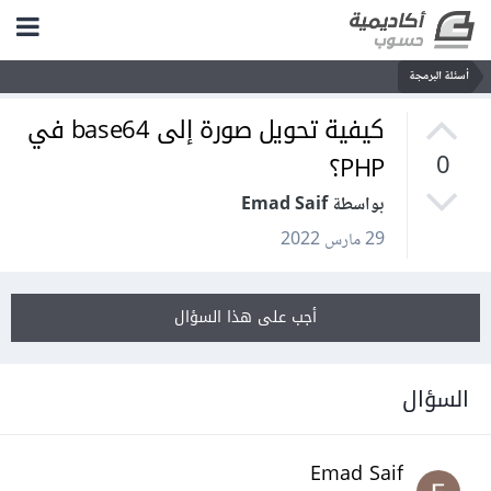
أسئلة البرمجة
كيفية تحويل صورة إلى base64 في
PHP؟
0
بواسطة Emad Saif
29 مارس 2022
أجب على هذا السؤال
السؤال
Emad Saif