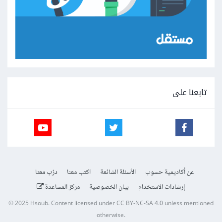
تابعنا على
عن أكاديمية حسوب
الأسئلة الشائعة
اكتب معنا
درّب معنا
إرشادات الاستخدام
بيان الخصوصية
مركز المساعدة
© 2025
Hsoub
.
Content licensed under
CC BY-NC-SA 4.0
unless mentioned
otherwise.