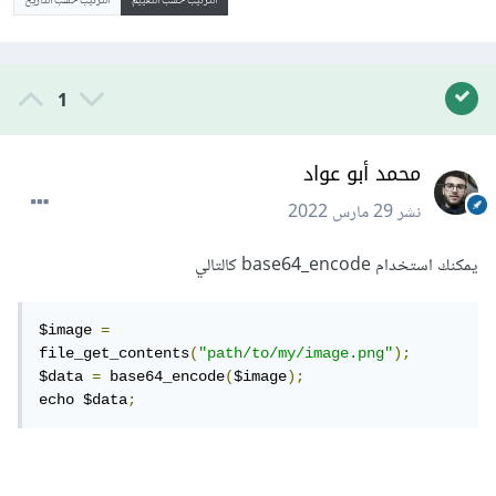
الترتيب حسب التقييم
الترتيب حسب التاريخ
1
محمد أبو عواد
نشر
29 مارس 2022
يمكنك استخدام base64_encode كالتالي
$image 
=
file_get_contents
(
"path/to/my/image.png"
);
$data 
=
 base64_encode
(
$image
);
echo $data
;