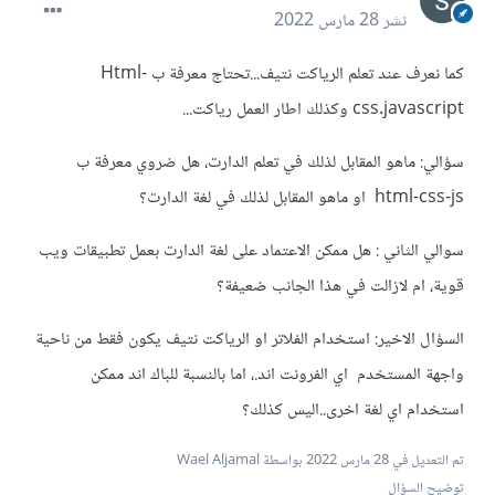
نشر
28 مارس 2022
كما نعرف عند تعلم الرياكت نتيف...تحتاج معرفة ب Html-
css.javascript وكذلك اطار العمل رياكت...
سؤالي: ماهو المقابل لذلك في تعلم الدارت، هل ضروي معرفة ب
html-css-js او ماهو المقابل لذلك في لغة الدارت؟
سوالي الثاني : هل ممكن الاعتماد على لغة الدارت بعمل تطبيقات ويب
قوية، ام لازالت في هذا الجانب ضعيفة؟
السؤال الاخير: استخدام الفلاتر او الرياكت نتيف يكون فقط من ناحية
واجهة المستخدم اي الفرونت اند.، اما بالنسبة للباك اند ممكن
استخدام اي لغة اخرى..اليس كذلك؟
تم التعديل في
28 مارس 2022
بواسطة Wael Aljamal
توضيح السؤال