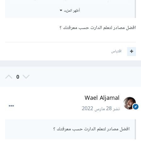
نسبياً
أظهر المزيد
يمكنك تعلم جافاسكربت و Dart فهما قريبتين من بعضهم.
افضل مصادر لتعلم الدارت حسب معرفتك ؟
اقتباس
0
Wael Aljamal
نشر
28 مارس 2022
افضل مصادر لتعلم الدارت حسب معرفتك ؟