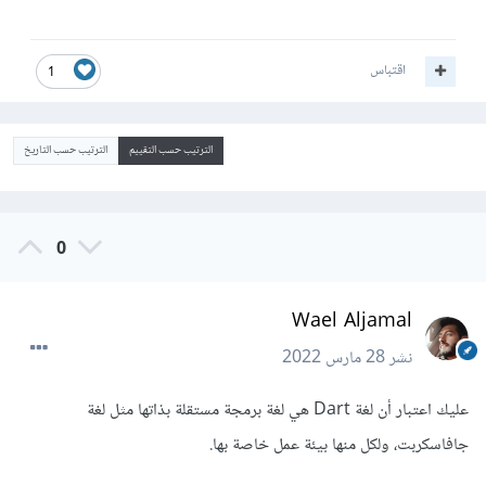
اقتباس
1
الترتيب حسب التقييم
الترتيب حسب التاريخ
0
Wael Aljamal
نشر
28 مارس 2022
عليك اعتبار أن لغة Dart هي لغة برمجة مستقلة بذاتها مثل لغة
جافاسكربت، ولكل منها بيئة عمل خاصة بها.