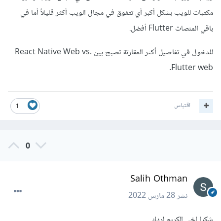
مكتبات للويب بشكل أكبر أي تتفوق في مجال الويب أكثر قليلاً أما في
باقي المنصات Flutter أفضل.
للدخول في تفاصيل أكثر المقارتة تصبح بين React Native Web vs.
Flutter web.
اقتباس
1
0
Salih Othman
نشر
28 مارس 2022
شكرا اخي الكريم لردك...