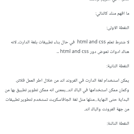
ما افهم منك كالتالي:
النقطة الاولى:
لا شترط تعلم html and css في حال بناء تطبيقات بلغة الدارت، لانه
هناك ادوات تعوض دور html and css ..
النقطة الثانية:
يمكن استخدام لغة الدارت في الفروند اند من خلال اطر العمل فلاتر،
وكمان ممكن استخدامها في الباك اند...بمعنى انه ممكن تطوير تطبيق بها من
البداية حتى النهاية...مثلها مثل لغة الجافاسكربت تستخدم لتطوير تطبيقات
من جهة الفرونت والباك اند.
النقطة الثالثة: