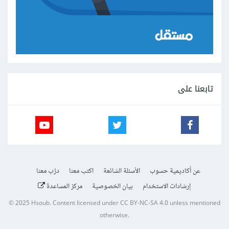
تابعنا على
عن أكاديمية حسوب
الأسئلة الشائعة
اكتب معنا
درّب معنا
إرشادات الاستخدام
بيان الخصوصية
مركز المساعدة
© 2025
Hsoub
.
Content licensed under
CC BY-NC-SA 4.0
unless mentioned
otherwise.