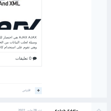
اقتباس
نشر
28 مارس 2022