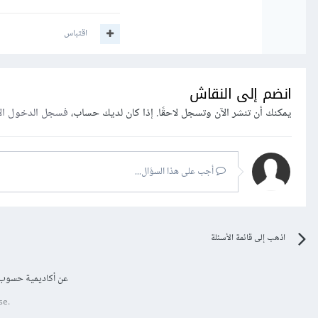
اقتباس
انضم إلى النقاش
يمكنك أن تنشر الآن وتسجل لاحقًا. إذا كان لديك حساب،
فسجل الدخول ال
أجب على هذا السؤال...
اذهب إلى قائمة الأسئلة
عن أكاديمية حسوب
se.