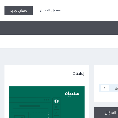
تسجيل الدخول
حساب جديد
إعلانات
ن
1
السؤال