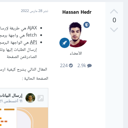
Hassan Hedr
نشر
28 مارس 2022
0
AJAX هي طريقة لإرسال الطلبات من ضمن الصفحة لجلب محتوى أو معلومات إلى الصفحة دون الحاجة لمغادرتها
fetch هي واجهة برمجية ضمن المتصفحات تساعد في تضمين إرسال الطلبات وجلب المعلومات للصفحة الحالية
API
هي الواجهة البرمجي
إرسال الطلبات إليها وتل
الأعضاء
الصادرةمن الصفحة
224
2.9k
المقال التالي يشرح كيفية ارسال البيانات عبر ch
الصفحة الحالية :