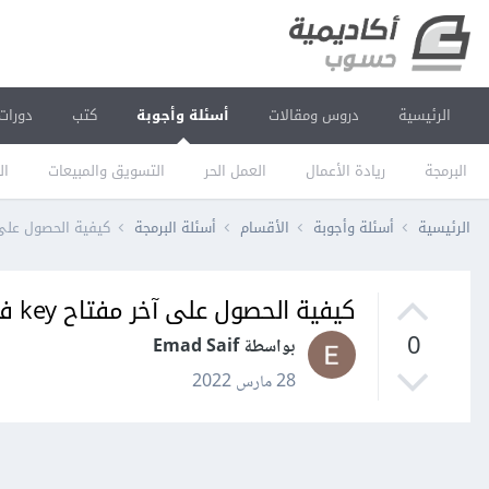
الرئيسية
دروس ومقالات
أسئلة وأجوبة
كتب
دورات
البرمجة
ريادة الأعمال
العمل الحر
التسويق والمبيعات
ال
الرئيسية
أسئلة وأجوبة
الأقسام
أسئلة البرمجة
كيفية الحصول على آخر مفتاح ey
كيفية الحصول على آخر مفتاح key في مصفوفة في PHP؟
0
بواسطة Emad Saif
28 مارس 2022