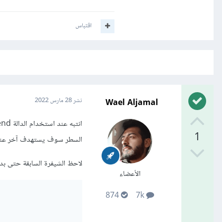
اقتباس
Wael Aljamal
نشر
28 مارس 2022
1
السطر سوف يستهدف آخر عنصر 
لاحظ الشيفرة السابقة حتى بدون الاعتماد على ال
الأعضاء
874
7k