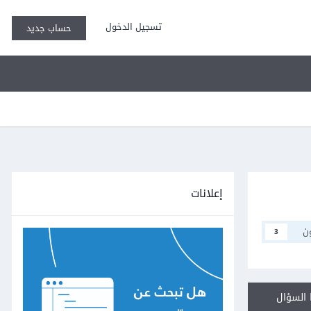
تسجيل الدخول
حساب جديد
إعلانات
ن
3
السؤال