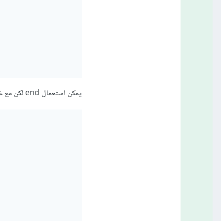
يمكن استعمال end لكن مع غير المصفوفة الأصلية بشكل مباشر بل مع مصفوفة المفاتيح الخاصة بها