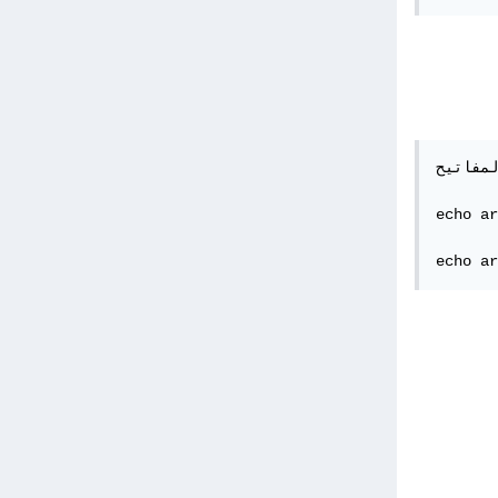
لمفاتيح
echo ar
echo ar