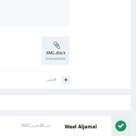
XML.docx
Unavailable
اقتباس
Wael Aljamal
نشر
26 مارس 2022