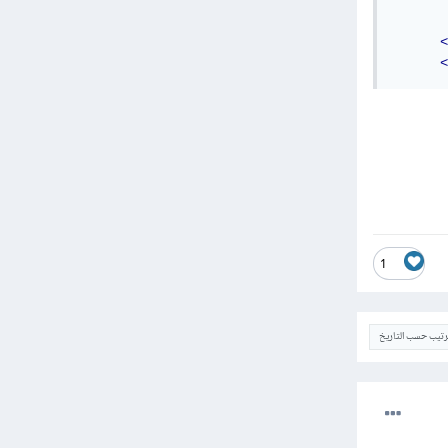
<
<
1
ترتيب حسب التاريخ