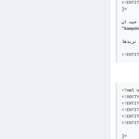
<!ENTIT
]>

حيث ان

"&ampdo
نريدها 
<!ENTIT
<?
xml v
<!DOCTY
<!ENTIT
<!ENTIT
<!ENTIT
<!ENTIT