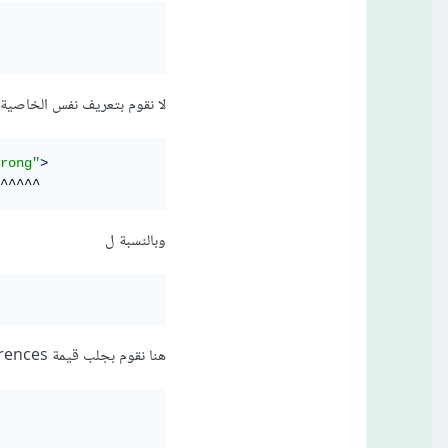
لا نقوم بتعريف نفس الخاصية 
rong"
>
^^^^^
وبالنسبة ل
هنا نقوم بجلب قيمة Entity References بدون أن تكون معرفة مسبقاً يجب وضع قيمة لها