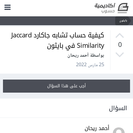
بايثون
كيفية حساب تشابه جاكارد Jaccard
Similarity في بايثون
0
بواسطة أحمد ريحان
25 مارس 2022
أجب على هذا السؤال
السؤال
أحمد ريحان