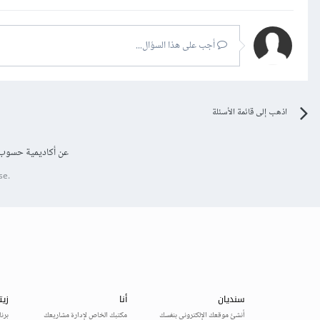
أجب على هذا السؤال...
اذهب إلى قائمة الأسئلة
عن أكاديمية حسوب
se.