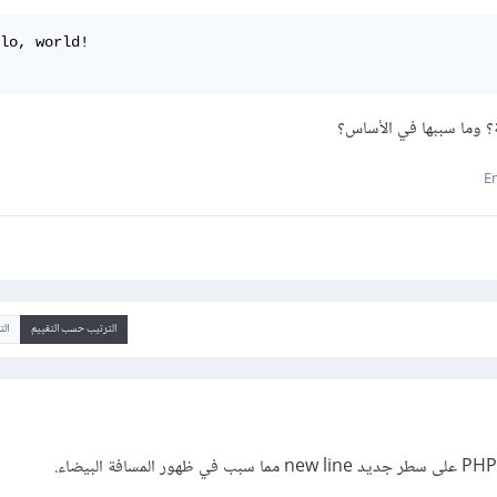
lo, world! 

 وما سببها في الأساس؟
الترتيب حسب التقييم
ال