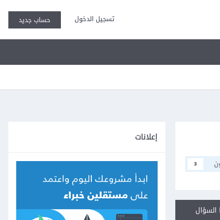
تسجيل الدخول
حساب جديد
إعلانات
ن
3
السؤال