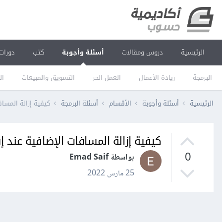
الرئيسية
دروس ومقالات
أسئلة وأجوبة
كتب
دورات
البرمجة
ريادة الأعمال
العمل الحر
التسويق والمبيعات
ال
الرئيسية
أسئلة وأجوبة
الأقسام
أسئلة البرمجة
كيفية إزالة المسافات الإ
كيفية إزالة المسافات الإضافية عند إستعمال tarea
0
بواسطة Emad Saif
25 مارس 2022