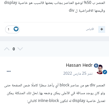
العنصر ب 50% لوضع العناصر بجانب بعضها فالسبب هو خاصية display
وقيمتها الافتراضية ل div
اقتباس
1
0
Hassan Hedr
نشر
25 مارس 2022
العنصر div هو من عناصر block أي يأخذ سطرًا كاملًا ضمن الصفحة حتى
ولو كان يوجد مسافة في الأعلى يمكن وضعه بها، لحل تلك المشكلة يمكن
تعديل خاصية display له لتكون inline-block كالتالي: