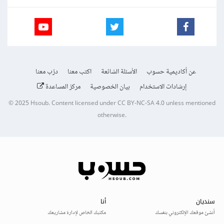
عن أكاديمية حسوب
الأسئلة الشائعة
اكتب معنا
درّب معنا
إرشادات الاستخدام
بيان الخصوصية
مركز المساعدة
© 2025
Hsoub
.
Content licensed under
CC BY-NC-SA 4.0
unless mentioned
otherwise.