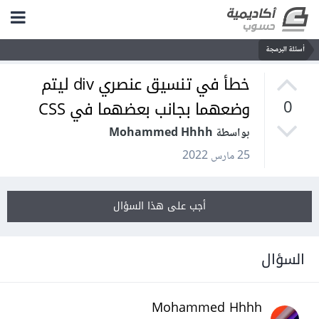
أسئلة البرمجة
خطأ في تنسيق عنصري div ليتم
وضعهما بجانب بعضهما في CSS
0
بواسطة Mohammed Hhhh
25 مارس 2022
أجب على هذا السؤال
السؤال
Mohammed Hhhh