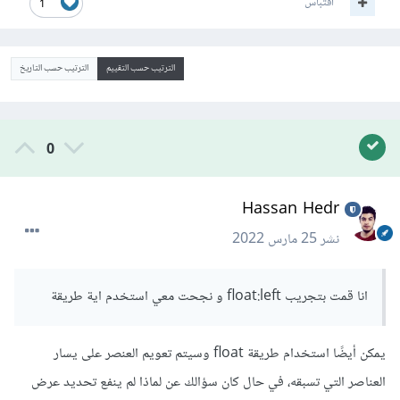
اقتباس
1
الترتيب حسب التقييم
الترتيب حسب التاريخ
0
Hassan Hedr
نشر
25 مارس 2022
انا قمت بتجريب float:left و نجحت معي استخدم اية طريقة
يمكن أيضًا استخدام طريقة float وسيتم تعويم العنصر على يسار
العناصر التي تسبقه، في حال كان سؤالك عن لماذا لم ينفع تحديد عرض