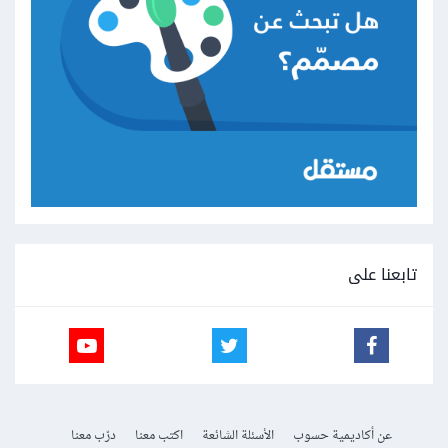
تابعنا على
عن أكاديمية حسوب
الأسئلة الشائعة
اكتب معنا
درّب معنا