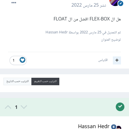
نشر
25 مارس 2022
هل ال FLEX-BOX افضل من ال FLOAT
تم التعديل في
25 مارس 2022
بواسطة Hassan Hedr
توضيح العنوان
اقتباس
1
الترتيب حسب التقييم
الترتيب حسب التاريخ
1
Hassan Hedr