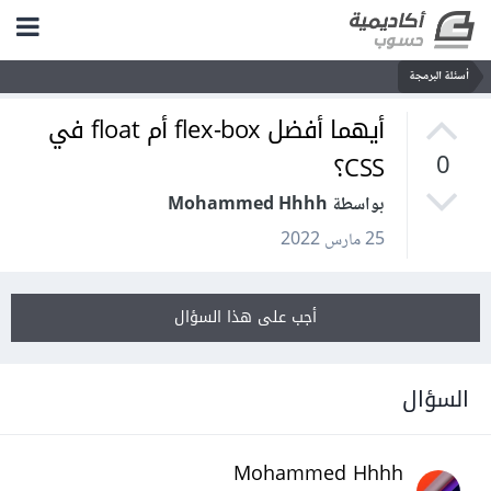
أسئلة البرمجة
أيهما أفضل flex-box أم float في
CSS؟
0
بواسطة Mohammed Hhhh
25 مارس 2022
أجب على هذا السؤال
السؤال
Mohammed Hhhh