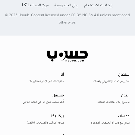
إرشادات الاستخدام
بيان الخصوصية
مركز المساعدة
© 2025
Hsoub
.
Content licensed under
CC BY-NC-SA 4.0
unless mentioned
otherwise.