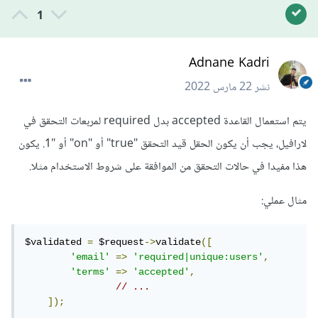
1
Adnane Kadri
نشر
22 مارس 2022
يتم استعمال القاعدة accepted بدل required لمربعات التحقق في
لارافيل، يجب أن يكون الحقل قيد التحقق "true" أو "on" أو "1. يكون
هذا مفيدا في حالات التحقق من الموافقة على شروط الاستخدام مثلا.
مثال عملي:
$validated 
=
 $request
->
validate
([
'email'
=>
'required|unique:users'
,
'terms'
=>
'accepted'
,
// ...
]);