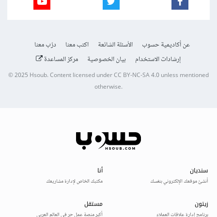
عن أكاديمية حسوب
الأسئلة الشائعة
اكتب معنا
درّب معنا
إرشادات الاستخدام
بيان الخصوصية
مركز المساعدة
© 2025
Hsoub
.
Content licensed under
CC BY-NC-SA 4.0
unless mentioned
otherwise.