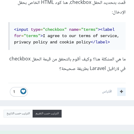
قمت بتحديد الحقل checkbox، هنا كود HTML الخاص بحقل
الإدخال:
<input
type
=
"checkbox"
name
=
"terms"
><label
for
=
"terms"
>
I agree to our terms of service, 
privacy policy and cookie policy
</label>
ما هي المشكلة هنا؟ وكيف أقوم بالتحقق من قيمة الحقل checkbox
في لارافيل Laravel بطريقة صحيحة؟
اقتباس
1
الترتيب حسب التقييم
الترتيب حسب التاريخ