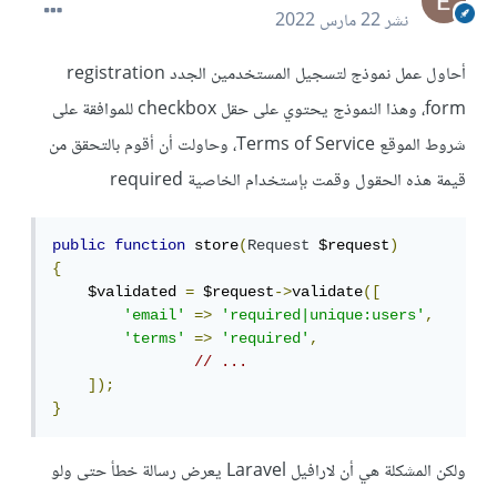
نشر
22 مارس 2022
أحاول عمل نموذج لتسجيل المستخدمين الجدد registration
form، وهذا النموذج يحتوي على حقل checkbox للموافقة على
شروط الموقع Terms of Service، وحاولت أن أقوم بالتحقق من
قيمة هذه الحقول وقمت بإستخدام الخاصية required
public
function
 store
(
Request
 $request
)
{
    $validated 
=
 $request
->
validate
([
'email'
=>
'required|unique:users'
,
'terms'
=>
'required'
,
// ...
]);
}
ولكن المشكلة هي أن لارافيل Laravel يعرض رسالة خطأ حتى ولو