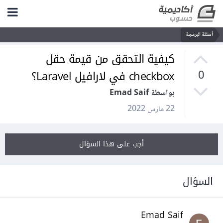
أسئلة البرمجة
كيفية التحقق من قيمة حقل
checkbox في لارافيل Laravel؟
0
بواسطة Emad Saif
22 مارس 2022
أجب على هذا السؤال
السؤال
Emad Saif