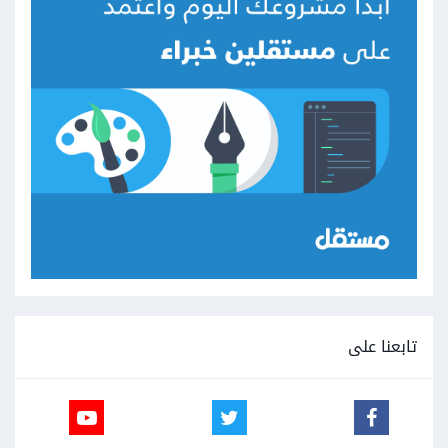
تابعنا على