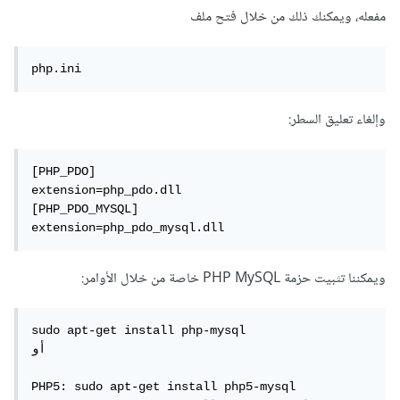
مفعله، ويمكنك ذلك من خلال فتح ملف
php.ini
وإلغاء تعليق السطر:
[PHP_PDO]

extension=php_pdo.dll

[PHP_PDO_MYSQL]

extension=php_pdo_mysql.dll
ويمكننا تثبيت حزمة PHP MySQL خاصة من خلال الأوامر:
sudo apt-get install php-mysql

أو

PHP5: sudo apt-get install php5-mysql
