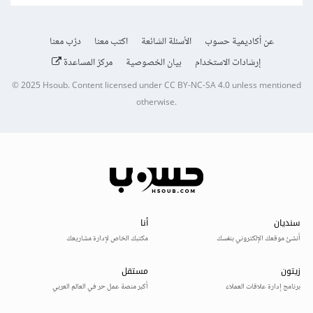
عن أكاديمية حسوب
الأسئلة الشائعة
اكتب معنا
درّب معنا
إرشادات الاستخدام
بيان الخصوصية
مركز المساعدة
© 2025
Hsoub
.
Content licensed under
CC BY-NC-SA 4.0
unless mentioned
otherwise.