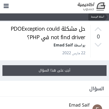
أسئلة البرمجة
حل مشكلة PDOException could
not find driver في PHP؟
0
بواسطة Emad Saif
22 مارس 2022
أجب على هذا السؤال
السؤال
Emad Saif