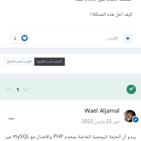
كيف أحل هذه المشكلة؟
اقتباس
2
الترتيب حسب التقييم
الترتيب حسب التاريخ
1
Wael Aljamal
نشر
22 مارس 2022
يبدو أن الحزمة البرمجية الخاصة بمخدم PHP والاتصال مع mySQL غير