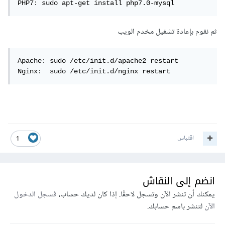
PHP7: sudo apt-get install php7.0-mysql
ثم نقوم بإعادة تشغيل مخدم الويب
Apache: sudo /etc/init.d/apache2 restart

Nginx:  sudo /etc/init.d/nginx restart
اقتباس
1
انضم إلى النقاش
يمكنك أن تنشر الآن وتسجل لاحقًا. إذا كان لديك حساب،
فسجل الدخول
الآن
لتنشر باسم حسابك.