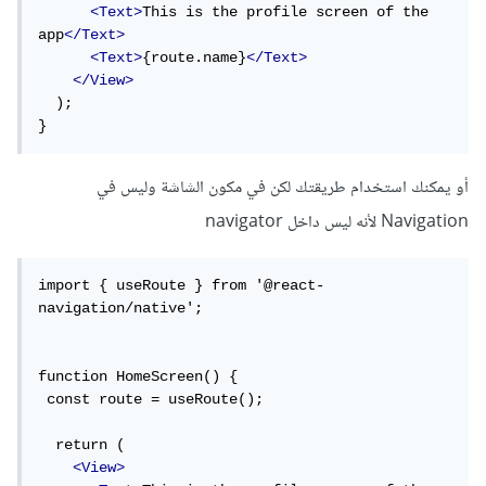
<Text>
This is the profile screen of the 
app
</Text>
<Text>
{route.name}
</Text>
</View>
  );

}
أو يمكنك استخدام طريقتك لكن في مكون الشاشة وليس في
Navigation لأنه ليس داخل navigator
import { useRoute } from '@react-
navigation/native';

function HomeScreen() {

 const route = useRoute();

  return (

<View>