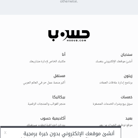
otherwise.