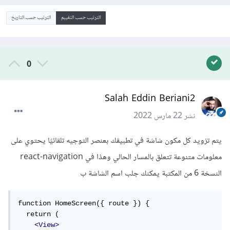
الترتيب حسب التقييم
الترتيب حسب التاريخ
0
Salah Eddin Beriani2
نشر
22 مارس 2022
يتم تزويد كل مكون شاشة في تطبيقك بعنصر التوجيه تلقائيًا يحتوي على
معلومات متنوعة تتعلق بالمسار الحالي وهذا في react-navigation
النسخة 6 من المكتبة يمكنك جلب اسم الشاشة ب
function HomeScreen({ route }) {

  return (

<View>