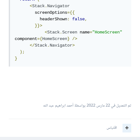
<
Stack
.
Navigator
        screenOptions
={{
          headerShown
:
false
,
}}>
<
Stack
.
Screen
 name
=
"HomeScreen"
component
={
HomeScreen
}
/>
</
Stack
.
Navigator
>
);
}
تم التعديل في
22 مارس 2022
بواسطة أحمد ابراهيم عبد الله
اقتباس