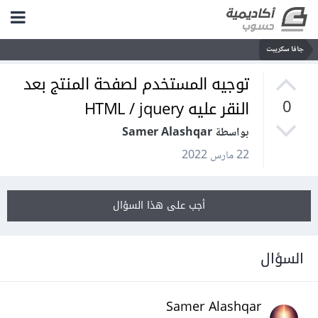
جافا سكريبت
توجيه المستخدم لصفحة المنتج بعد
النقر عليه HTML / jquery
0
بواسطة Samer Alashqar
22 مارس 2022
أجب على هذا السؤال
السؤال
Samer Alashqar