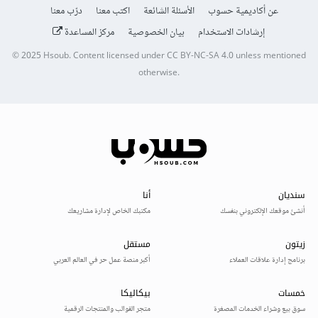
عن أكاديمية حسوب
الأسئلة الشائعة
اكتب معنا
درّب معنا
إرشادات الاستخدام
بيان الخصوصية
مركز المساعدة
© 2025
Hsoub
.
Content licensed under
CC BY-NC-SA 4.0
unless mentioned
otherwise.