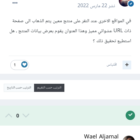
نشر
22 مارس 2022
في المواقع الاخرى عند النقر على منتج معين يتم الذهاب الى صفحة
ذات URL عشوائي مميز وهذا العنوان يقوم بعرض بيانات المنتج ، هل
استطيع تحقيق ذلك ؟
اقتباس
1
الترتيب حسب التقييم
الترتيب حسب التاريخ
0
Wael Aljamal