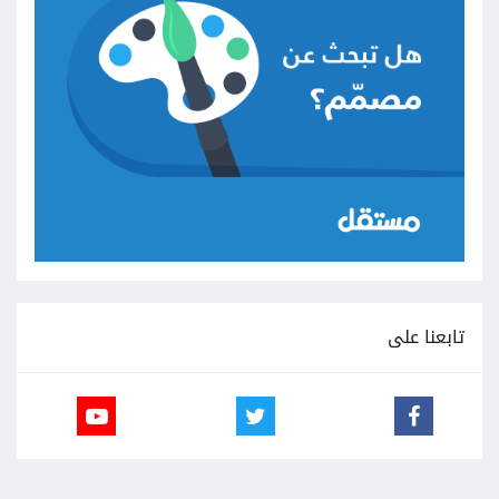
تابعنا على