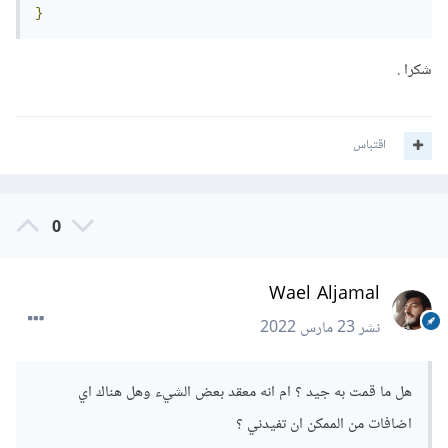
}
شكرا .
اقتباس
0
Wael Aljamal
نشر
23 مارس 2022
هل ما قمت به جيد ؟ ام انه معقد بعض الشيء وهل هناك اي
اضافات من الممكن ان تفيدني ؟