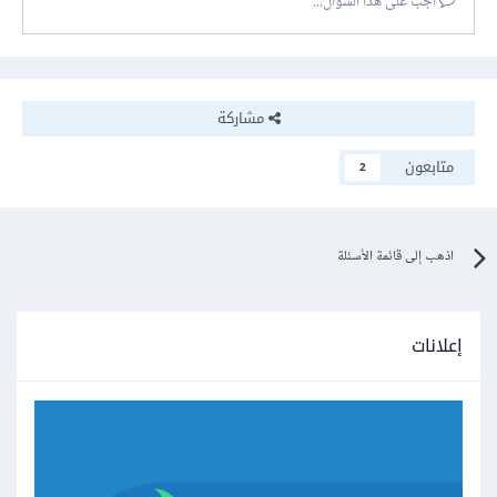
أجب على هذا السؤال...
مشاركة
متابعون
2
اذهب إلى قائمة الأسئلة
إعلانات