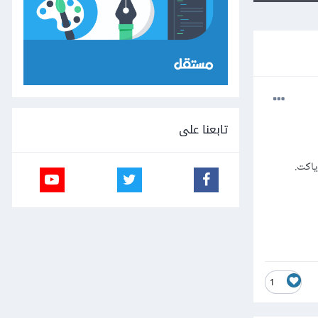
تابعنا على
1