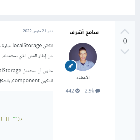
سامح أشرف
نشر
21 مارس 2022
0
عن إطار العمل الذي تستعمله.
الأعضاء
للمكون component، بالشكل التالي:
442
2.9k
)
||
""
);