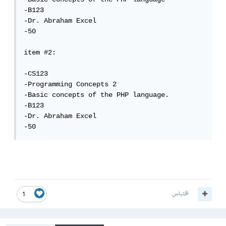
-B123

-Dr. Abraham Excel

-50

item #2:

-CS123

-Programming Concepts 2

-Basic concepts of the PHP language.

-B123

-Dr. Abraham Excel

-50
اقتباس
1