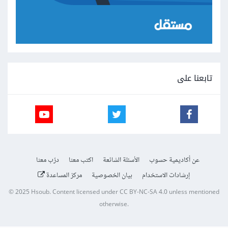
تابعنا على
عن أكاديمية حسوب
الأسئلة الشائعة
اكتب معنا
درّب معنا
إرشادات الاستخدام
بيان الخصوصية
مركز المساعدة
© 2025
Hsoub
.
Content licensed under
CC BY-NC-SA 4.0
unless mentioned
otherwise.