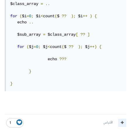
$class_array 
=
..
for
(
$i
=
0
;
 $i
<
count
(
$ 
??
);
 $i
++
)
{
   echo 
..
   $sub_array 
=
 $class_array
[
??
]
for
(
$j
=
0
;
 $j
<
count
(
$ 
??
);
 $j
++)
{
		echo 
???
}
}
اقتباس
1