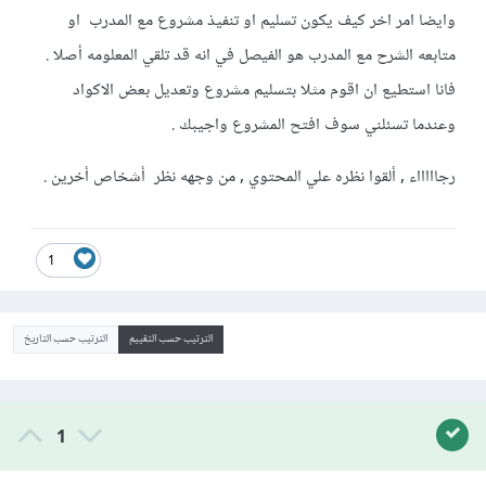
وايضا امر اخر كيف يكون تسليم او تنفيذ مشروع مع المدرب او
متابعه الشرح مع المدرب هو الفيصل في انه قد تلقي المعلومه أصلا .
فانا استطيع ان اقوم مثلا بتسليم مشروع وتعديل بعض الاكواد
وعندما تسئلني سوف افتح المشروع واجيبك .
رجاااااء , ألقوا نظره علي المحتوي , من وجهه نظر أشخاص أخرين .
1
الترتيب حسب التقييم
الترتيب حسب التاريخ
1