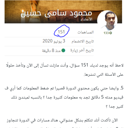
لاحظ أنه يوجد لديك 151 سؤال، وأنت مازلت تسأل إلى الآن وتأخذ حلولًا
على الأسئلة التي تنشرها.
5. وايضا حتي يكون محتوي الدورة قصيرا تم ضغط المعلومات كما أري ف
فيديو مدته 5 دقائق تجد به معلومات كثيرة جدا ؟ بالنسبه لمبتدئ ذلك
كثير جدا ؟
الآن تأكدت أنك تتكلم بشكلٍ عشوائي، هناك مسارات في الدورة تتجاوز