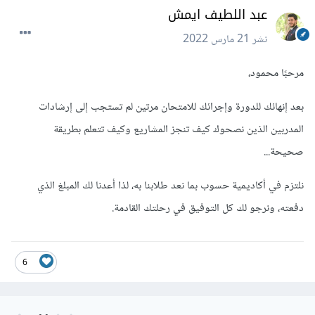
عبد اللطيف ايمش
نشر
21 مارس 2022
مرحبًا محمود،
بعد إنهائك للدورة وإجرائك للامتحان مرتين لم تستجب إلى إرشادات
المدربين الذين نصحوك كيف تنجز المشاريع وكيف تتعلم بطريقة
صحيحة...
نلتزم في أكاديمية حسوب بما نعد طلابنا به، لذا أعدنا لك المبلغ الذي
دفعته، ونرجو لك كل التوفيق في رحلتك القادمة.
6