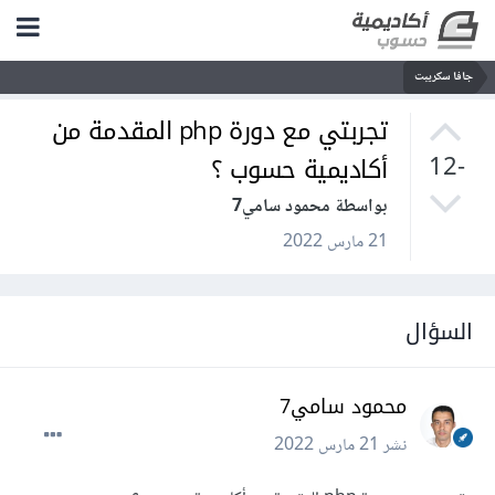
جافا سكريبت
تجربتي مع دورة php المقدمة من
أكاديمية حسوب ؟
-12
بواسطة محمود سامي7
21 مارس 2022
السؤال
محمود سامي7
نشر
21 مارس 2022