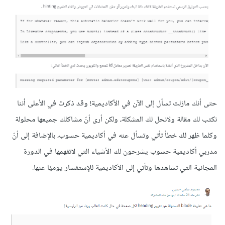
حتى أنك مازلت تسأل إلى الآن في الأكاديمية! وقد ذكرت في الأعلى أننا
نكتب لك مقالة ولانحل لك المشكلة، ولكن أرى أنّ مشاكلك جميعها محلولة
وكلما ظهر لك خطأ تأتي وتسأل عنه في أكاديمية حسوب، بالإضافة إلى أنّ
مدربي أكاديمية حسوب يشرحون لك الأشياء التي لاتفهمها في الدورة
المجانية التي تشاهدها وتأتي إلى الأكاديمية للإستفسار يوميًا عنها.