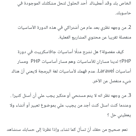
الخاص بك وقد أعطيناك أحد الحلول لتحل مشكلتك الموجودة في
حاسوبك.
2. من وجهه نظري بعد عام من أشتراكي في هذه الدورة الأساسيات
منفصلة تقريبا عن محتوي المشاريع الفعلية.
كيف مفصولة؟ هل نشرح مثلًا أساسيات جافاسكريبت في دورة
PHP؟ لدينا مساران للأساسيات وهم مسار أساسيات PHP ومسار
أساسيات Laravel. عدم فهمك لأساسيات لغة البرمجة لايعني أنّ هناك
شيء منفصل عن الآخر.
3. من وجهه نظر انه لا يتم مستحي أو متكبر يجب علي أن أسئل كثيرا .
وعندما كنت اسئل كنت أجد من يجيب علي بموضوع تعبير أو أنشاء ولا
يعطيني حل ؟
نعم صحيح من حقك أنّ تسأل كما تشاء، وإذا نظرنا إلى حسابك سنشاهد