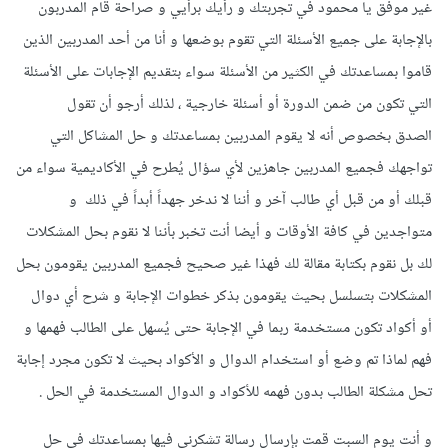
غير موفق يا محمود في تجربتك و رأيك برأيي و صراحة قام المدربون
بالإجابة على جميع الأسئلة التي تقوم بوضعها و أنا من أحد المدربين الذين
قاموا بمساعدتك في الكثير من الأسئلة سواء بتقديم الإجابات على الأسئلة
التي تكون من ضمن الدورة أو أسئلة خارجية ، لذلك أرجو أن تقول
الصدق بخصوص أنه لا يقوم المدربين بمساعدتك و حل المشاكل التي
تواجهك فجميع المدربين جاهزين لأي سؤال يُطرح في الأكاديمية سواء من
قبلك أو من قبل أي طالب آخر و أننا لا ندخر جهداً أبداً في ذلك و
متواجدين في كافة الأوقات و أيضا أنت تخبر بأننا لا نقوم بحل المشكلات
لك بل نقوم بكتابة مقالة لك فهذا غير صحيح فجميع المدربين يقومون بحل
المشكلات بتسلسل بحيث يقومون بذكر خطوات الإجابة و شرح أي دوال
أو أكواد تكون مستخدمة ربما في الإجابة حتى يُسهل على الطالب فهمها و
فهم لماذا تم وضع أو استخدام الدوال و الأكواد بحيث لا تكون مجرد إجابة
تحل مشكلة الطالب بدون فهمه للأكواد و الدوال المستخدمة في الحل .
و أنت يوم السبت قمت بإرسال رسالة تشكرني فيها بمساعدتك في حل