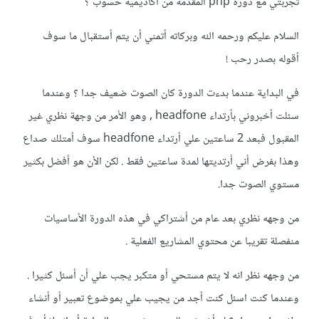
تجربتي مع دورة php المقدمة من أكاديمية حسوب ؟
السلام عليكم ورحمه الله وبركاته أتمني أن يتم أستقبال ما سوف
أقوله بصدر رحب !
في البداية عندما بدءت الدورة كان الصوت ضعيف جدا ؟ وعندما
سئلت أخبروني بأرتداء headfone , وهو الأمر من وجهة نظري غير
المقبول فبعد 2 ساعتين علي أرتداء headfone سوف أمتلك صداع
وهذا بفرض أني أرتديتها لمدة ساعتين فقط . لكن الأن هو أفضل بكثير
مستوي الصوت جدا.
من وجهه نظري بعد عام من أشتراكي في هذه الدورة الأساسيات
منفصلة تقريبا عن محتوي المشاريع الفعلية .
من وجهه نظر انه لا يتم مستحي أو متكبر يجب علي أن أسئل كثيرا .
وعندما كنت اسئل كنت أجد من يجيب علي بموضوع تعبير أو أنشاء