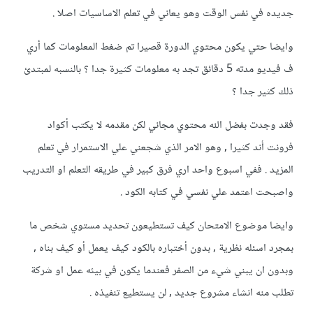
جديده في نفس الوقت وهو يعاني في تعلم الاساسيات اصلا .
وايضا حتي يكون محتوي الدورة قصيرا تم ضغط المعلومات كما أري
ف فيديو مدته 5 دقائق تجد به معلومات كثيرة جدا ؟ بالنسبه لمبتدئ
ذلك كثير جدا ؟
فقد وجدت بفضل الله محتوي مجاني لكن مقدمه لا يكتب أكواد
فرونت أند كثيرا , وهو الامر الذي شجعني علي الاستمرار في تعلم
المزيد . ففي اسبوع واحد اري فرق كبير في طريقه التعلم او التدريب
واصبحت اعتمد علي نفسي في كتابه الكود .
وايضا موضوع الامتحان كيف تستطيعون تحديد مستوي شخص ما
بمجرد اسئله نظرية , بدون أختباره بالكود كيف يعمل أو كيف بناه ,
وبدون ان يبني شيء من الصفر فعندما يكون في بيئه عمل او شركة
تطلب منه انشاء مشروع جديد , لن يستطيع تنفيذه .