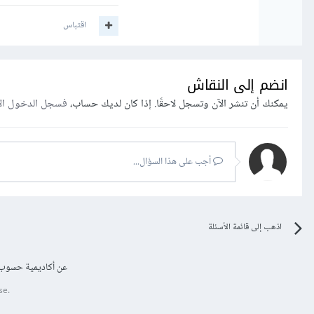
اقتباس
انضم إلى النقاش
يمكنك أن تنشر الآن وتسجل لاحقًا. إذا كان لديك حساب،
فسجل الدخول ال
أجب على هذا السؤال...
اذهب إلى قائمة الأسئلة
عن أكاديمية حسوب
se.