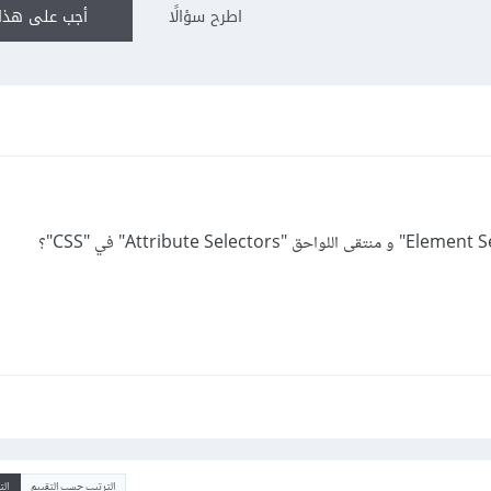
اطرح سؤالًا
أجب على هذا 
الترتيب حسب التقييم
ال