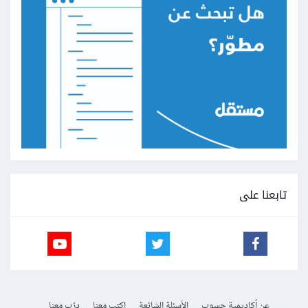
تابعنا على
عن أكاديمية حسوب
الأسئلة الشائعة
اكتب معنا
درّب معنا