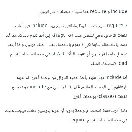
include و require هما شيئان مختلفان في الروبي.
فـ require تقوم بنفس الوظيفة التي تقوم بهما include في أغلب
اللغات الأخرى، وهي تشغيل ملف آخر، بالإضافة إلى أنها تقوم بالتأكد مما قد
قمت باستدعائه سابقا لكي لا تقوم باستدعاء نفس الملف مرتين، وإذا أردت
تشغيل ملف آخر بدون أن تقوم بالتأكد فيمكنك في هذه الحالة استخدام
load لاستدعاء الملف.
أما include فهي تقوم بأخذ جميع الدوال من وحدة أخرى ثم تقوم
بإرفاقهم إلى الوحدة الحالية، فالهدف الرئيسي من include هو توسيع
الفئات (classes) بوحدات أخرى.
فإذا أدرت فقط استخدام وحدة بدون أن تقوم بتوسيع فئاتك فيجب عليك
في هذه الحالة استخدام require.