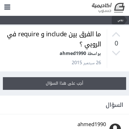
روبي
ما الفرق بين include و require في
الروبي ؟
0
بواسطة ahmed1990
26 سبتمبر 2015
أجب على هذا السؤال
السؤال
ahmed1990