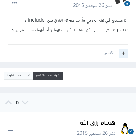
نشر
26 سبتمبر 2015
أنا مبتدئ في لغة الروبي وأريد معرفة الفرق بين include و
require في الروبي فهل هنالك فرق بينهما ؟ أم أنهما نفس الشيء ؟
اقتباس
الترتيب حسب التقييم
الترتيب حسب التاريخ
0
هشام رزق الله
نشر
26 سبتمبر 2015