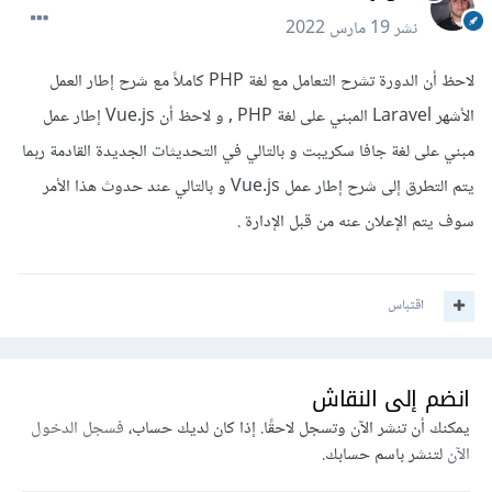
نشر
19 مارس 2022
لاحظ أن الدورة تشرح التعامل مع لغة PHP كاملاً مع شرح إطار العمل
الأشهر Laravel المبني على لغة PHP , و لاحظ أن Vue.js إطار عمل
مبني على لغة جافا سكريبت و بالتالي في التحديثات الجديدة القادمة ربما
يتم التطرق إلى شرح إطار عمل Vue.js و بالتالي عند حدوث هذا الأمر
سوف يتم الإعلان عنه من قبل الإدارة .
اقتباس
انضم إلى النقاش
يمكنك أن تنشر الآن وتسجل لاحقًا. إذا كان لديك حساب،
فسجل الدخول
الآن
لتنشر باسم حسابك.