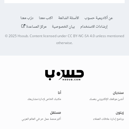
عن أكاديمية حسوب
الأسئلة الشائعة
اكتب معنا
درّب معنا
إرشادات الاستخدام
بيان الخصوصية
مركز المساعدة
© 2025
Hsoub
.
Content licensed under
CC BY-NC-SA 4.0
unless mentioned
otherwise.