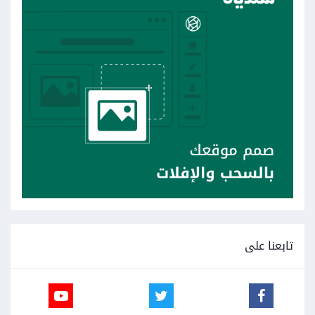
تابعنا على