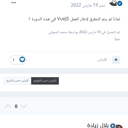
نشر
19 مارس 2022
لماذا لم يتم التطرق لإطار العمل VueJS في هذه الدورة ؟
تم التعديل في
19 مارس 2022
بواسطة محمد الصوفي
خطأ
اقتباس
1
الترتيب حسب التقييم
الترتيب حسب التاريخ
0
بلال زيادة