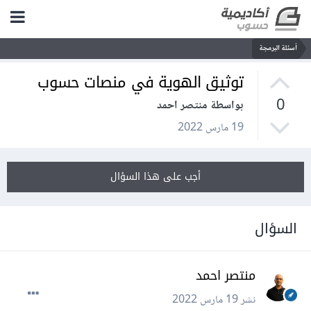
أسئلة البرمجة
توثيق الهوية في منصات حسوب
0
بواسطة منتصر احمد
19 مارس 2022
أجب على هذا السؤال
السؤال
منتصر احمد
نشر
19 مارس 2022