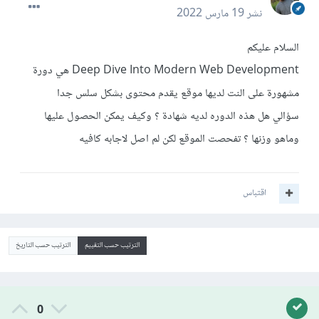
نشر
19 مارس 2022
السلام عليكم
Deep Dive Into Modern Web Development هي دورة
مشهورة على النت لديها موقع يقدم محتوى بشكل سلس جدا
سؤالي هل هذه الدوره لديه شهادة ؟ وكيف يمكن الحصول عليها
وماهو وزنها ؟ تفحصت الموقع لكن لم اصل لاجابه كافيه
اقتباس
الترتيب حسب التقييم
الترتيب حسب التاريخ
0