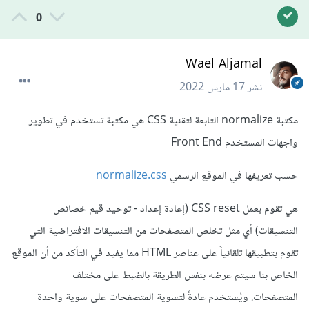
0
Wael Aljamal
نشر
17 مارس 2022
مكتبة normalize التابعة لتقنية CSS هي مكتبة تستخدم في تطوير
واجهات المستخدم Front End
حسب تعريفها في الموقع الرسمي
normalize.css
هي تقوم بعمل CSS reset (إعادة إعداد - توحيد قيم خصائص
التنسيقات) أي مثل تخلص المتصفحات من التنسيقات الافتراضية التي
تقوم بتطبيقها تلقائياً على عناصر HTML مما يفيد في التأكد من أن الموقع
الخاص بنا سيتم عرضه بنفس الطريقة بالضبط على مختلف
المتصفحات. ويُستخدم عادةً لتسوية المتصفحات على سوية واحدة