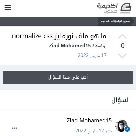
تطوير الواجهات الأمامية
ما هو ملف نورمليز normalize css
0
بواسطة Ziad Mohamed15
17 مارس 2022
أجب على هذا السؤال
السؤال
Ziad Mohamed15
نشر
17 مارس 2022