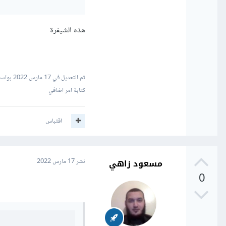
هذه الشيفرة
تم التعديل في
17 مارس 2022
بواسطة x2
كتابة امر اضافي
اقتباس
مسعود زاهي
نشر
17 مارس 2022
0