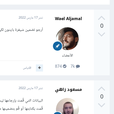
Wael Aljamal
نشر
17 مارس 2022
0
أرجو تضمين شيفرة بايثون لكي 
الأعضاء
874
7k
اقتباس
مسعود زاهي
نشر
17 مارس 2022
0
قُمت بكتابتها أو قُم بتضمينها