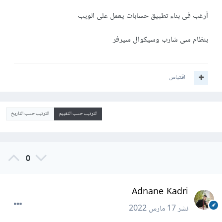
أرغب فى بناء تطبيق حسابات يعمل على الويب
بنظام سى شارب وسيكوال سيرفر
اقتباس
الترتيب حسب التقييم
الترتيب حسب التاريخ
0
Adnane Kadri
نشر
17 مارس 2022