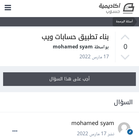
أسئلة البرمجة
بناء تطبيق حسابات ويب
0
بواسطة mohamed syam
17 مارس 2022
أجب على هذا السؤال
السؤال
mohamed syam
نشر
17 مارس 2022