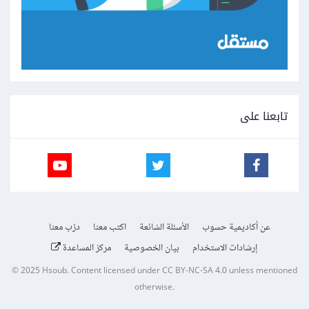
تابعنا على
عن أكاديمية حسوب
الأسئلة الشائعة
اكتب معنا
درّب معنا
إرشادات الاستخدام
بيان الخصوصية
مركز المساعدة
© 2025
Hsoub
.
Content licensed under
CC BY-NC-SA 4.0
unless mentioned
otherwise.