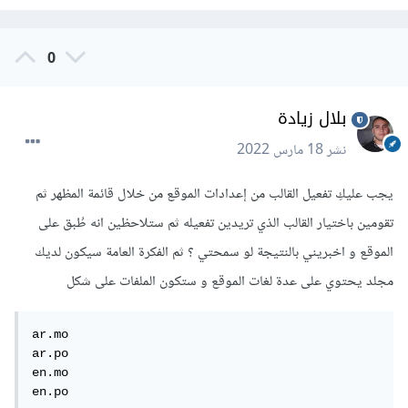
0
بلال زيادة
نشر
18 مارس 2022
يجب عليكِ تفعيل القالب من إعدادات الموقع من خلال قائمة المظهر ثم
تقومين باختيار القالب الذي تريدين تفعيله ثم ستلاحظين انه طُبق على
الموقع و اخبريني بالنتيجة لو سمحتي ؟ ثم الفكرة العامة سيكون لديك
مجلد يحتوي على عدة لغات الموقع و ستكون الملفات على شكل
ar.mo

ar.po

en.mo
