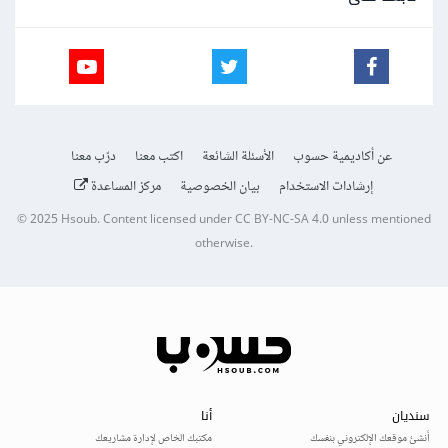
عن أكاديمية حسوب
الأسئلة الشائعة
اكتب معنا
درّب معنا
إرشادات الاستخدام
بيان الخصوصية
مركز المساعدة
© 2025
Hsoub
.
Content licensed under
CC BY-NC-SA 4.0
unless mentioned
otherwise.