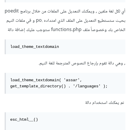
أي لكل لغة ملفين , ويمكنك التعديل على الملفات من خلال برنامج poedit
بحيث ستستطيع التعديل على الملف الذي امتداده .po و في ملفات الثيم
الخاص بك وخصوصاً ملف functions.php ستوجب عليك إضافة دالة
load_theme_textdomain 
, وهي دالة تقوم بإرجاع النصوص المترجمة للغة الثيم.
load_theme_textdomain( 'assar', 
ثم يمكنك استخدام دالة