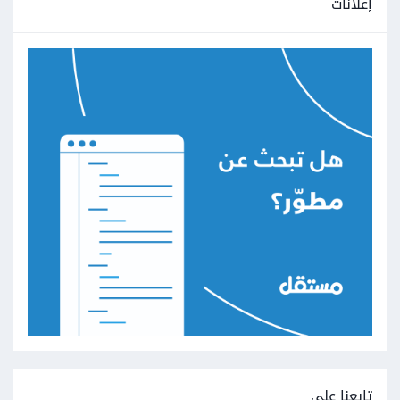
إعلانات
تابعنا على