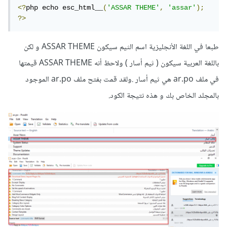
<?
php echo esc_html__
(
'ASSAR THEME'
,
'assar'
);
?>
طبعا في اللغة الأنجليزية اسم الثيم سيكون ASSAR THEME و لكن
باللغة العربية سيكون ( ثيم أسار ) ولاحظ أنه ASSAR THEME قيمتها
في ملف ar.po هي ثيم أسار .ولقد قمت بفتح ملف ar.po الموجود
بالمجلد الخاص بك و هذه نتيجة الكود.