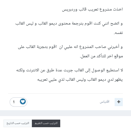
اخذت مشروع تعريب قالب وردبريس
و اتضح انني كنت اقوم بترجمة محتوى ديمو القالب و ليس القالب
نفسه.
و أخبرني صاحب المشروع انه عليي ان اقوم بتجربة القالب على
موقع اخر للتأكد من العمل.
لا استطيع الوصول إلى القالب جربت عدة طرق عن الانترنت ولكنه
يظهر لدي ديمو القالب وليس القالب لذي عليي تعريبه
اقتباس
1
الترتيب حسب التقييم
الترتيب حسب التاريخ