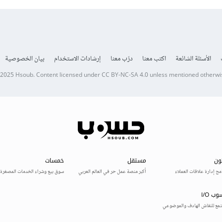
الأسئلة الشائعة
اكتب معنا
درّب معنا
إرشادات الاستخدام
بيان الخصوصية
 2025
Hsoub
.
Content licensed under
CC BY-NC-SA 4.0
unless mentioned otherwi