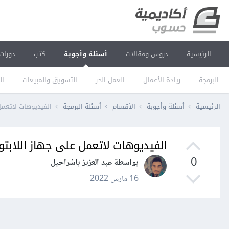
الرئيسية
دروس ومقالات
أسئلة وأجوبة
كتب
دورات
البرمجة
ريادة الأعمال
العمل الحر
التسويق والمبيعات
ال
الرئيسية
أسئلة وأجوبة
الأقسام
أسئلة البرمجة
الفيديوهات لاتعمل
الفيديوهات لاتعمل على جهاز اللابتو
0
بواسطة عبد العزيز باشراحيل
16 مارس 2022