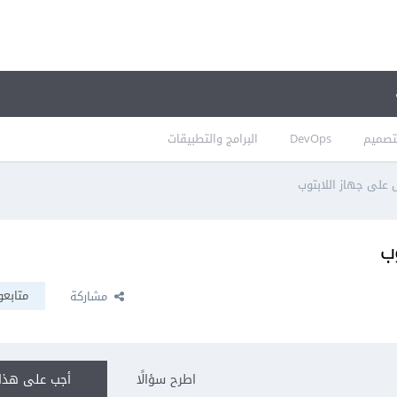
تصميم
DevOps
البرامج والتطبيقات
 على جهاز اللابتوب
ب
متابعو
مشاركة
اطرح سؤالًا
أجب على هذا 