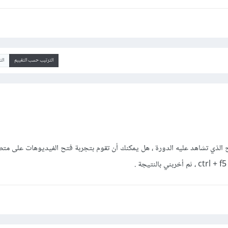
الترتيب حسب التقييم
ال
 الذي تشاهد عليه الدورة ، هل يمكنك أن تقوم بتجربة فتح الفيديوهات على متص