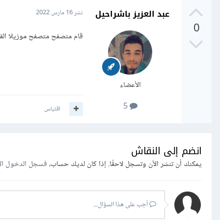
عبد العزيز باشراحيل
نشر
16 مارس 2022
0
قام متصفح متصفح موزيلا القد
الأعضاء
5
اقتباس
انضم إلى النقاش
يمكنك أن تنشر الآن وتسجل لاحقًا. إذا كان لديك حساب،
فسجل الدخول ال
أجب على هذا السؤال...