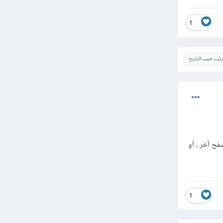
1
ترتيب حسب التاريخ
فح آخر ، أو
1