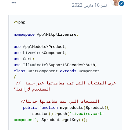
نشر
16 مارس 2022
<?
php

namespace
App
\Http\Livewire
;
use
App
\Models\Product
;
use
Livewire
\Component
;
use
Cart
;
use
Illuminate
\Support\Facades\Auth
;
class
CartComponent
extends
Component
{
// عرض المنتجات التي تمت مشاهدتها عبر جلسة 
المستخدم لارافيل؟
//المنتجات التي تمت مشاهدتها حديثا
public
function
 mvproducts
(
$product
){
        session
()->
push
(
'livewire.cart-
component'
,
 $product
->
getKey
());