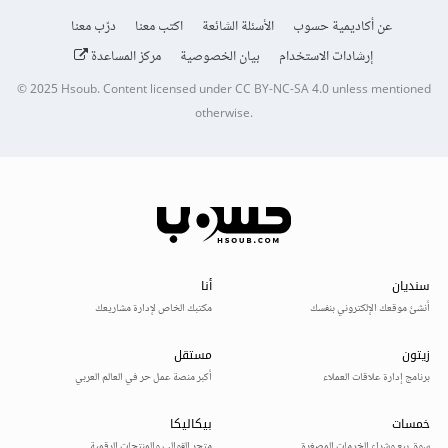
عن أكاديمية حسوب
الأسئلة الشائعة
اكتب معنا
درّب معنا
إرشادات الاستخدام
بيان الخصوصية
مركز المساعدة
© 2025
Hsoub
.
Content licensed under
CC BY-NC-SA 4.0
unless mentioned
otherwise.