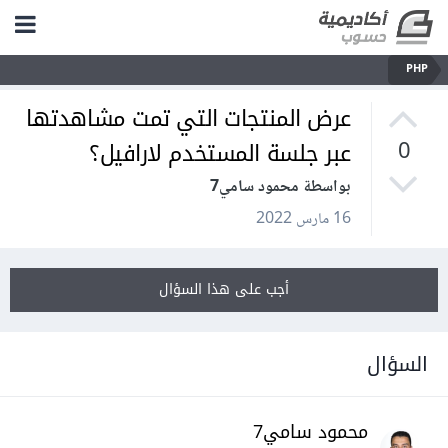
PHP
عرض المنتجات التي تمت مشاهدتها
عبر جلسة المستخدم لارافيل؟
0
بواسطة محمود سامي7
16 مارس 2022
أجب على هذا السؤال
السؤال
محمود سامي7