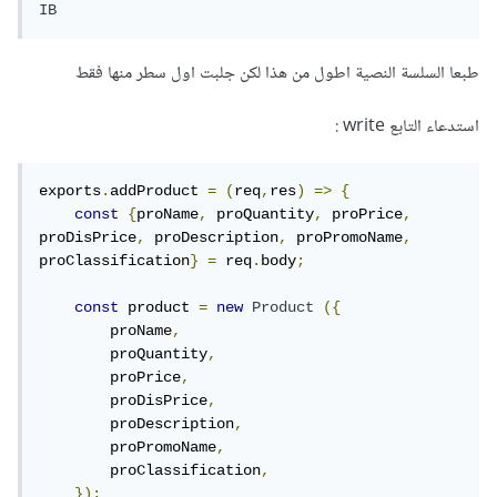
إرفاق كيفية الاستدعاء في حال لم تستطع حل المشكلة
IB
طبعا السلسة النصية اطول من هذا لكن جلبت اول سطر منها فقط
استدعاء التابع write :
exports
.
addProduct 
=
(
req
,
res
)
=>
{
const
{
proName
,
 proQuantity
,
 proPrice
,
proDisPrice
,
 proDescription
,
 proPromoName
,
proClassification
}
=
 req
.
body
;
const
 product 
=
new
Product
({
        proName
,
        proQuantity
,
        proPrice
,
        proDisPrice
,
        proDescription
,
        proPromoName
,
        proClassification
,
});