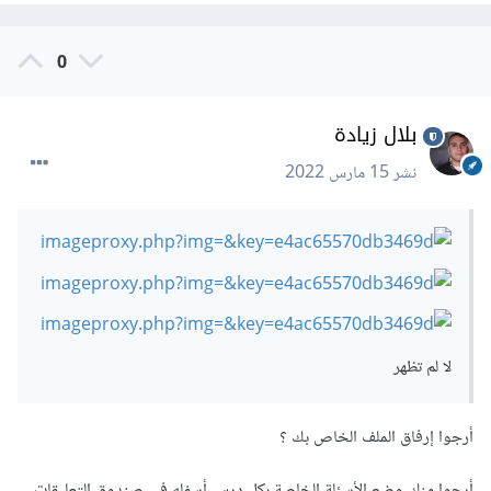
0
بلال زيادة
نشر
15 مارس 2022
لا لم تظهر
أرجوا إرفاق الملف الخاص بك ؟
أرجوا منك وضع الأسئلة الخاصة بكل درس أسفله في صندوق التعليقات ،