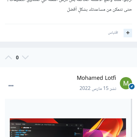
حتى نتمكن من مساعدتك بشكلٍ أفضل
اقتباس
0
Mohamed Lotfi
نشر
15 مارس 2022