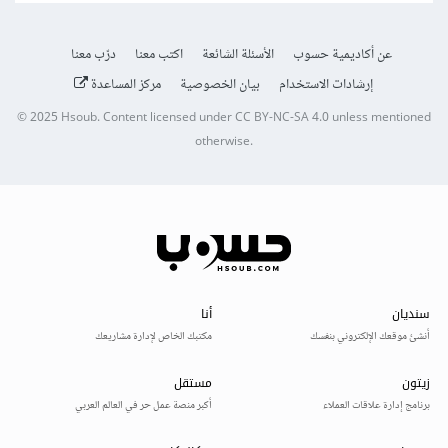
عن أكاديمية حسوب
الأسئلة الشائعة
اكتب معنا
درّب معنا
إرشادات الاستخدام
بيان الخصوصية
مركز المساعدة
© 2025
Hsoub
.
Content licensed under
CC BY-NC-SA 4.0
unless mentioned
otherwise.