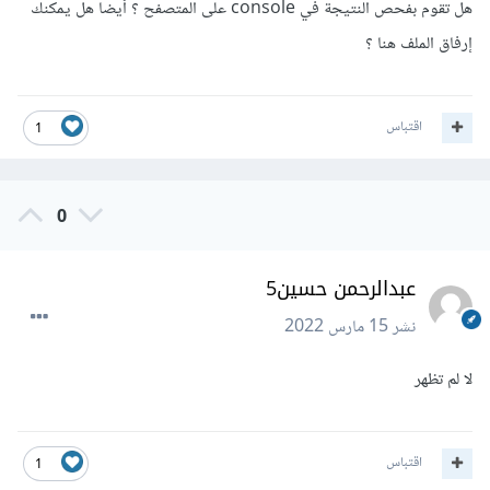
هل تقوم بفحص النتيجة في console على المتصفح ؟ أيضا هل يمكنك
إرفاق الملف هنا ؟
اقتباس
1
0
عبدالرحمن حسين5
نشر
15 مارس 2022
لا لم تظهر
اقتباس
1