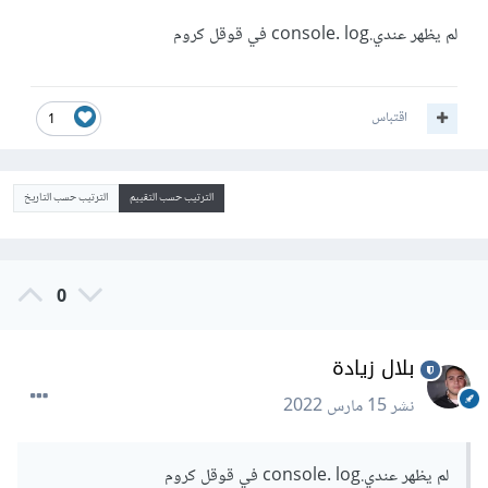
لم يظهر عندي.console. log في قوقل كروم
اقتباس
1
الترتيب حسب التقييم
الترتيب حسب التاريخ
0
بلال زيادة
نشر
15 مارس 2022
لم يظهر عندي.console. log في قوقل كروم