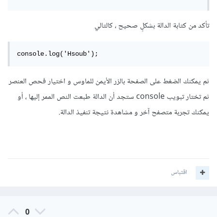
تأكد من كتابة الدالة بشكلٍ صحيح ، كالتالي
console.log('Hsoub');
ثم يمكنك الضغط على الصفحة بالزر الأيمن للماوس و اختيار فحص العنصر
ثم تختار تبويب console ستجد أن الدالة طبعت النص الممر إليها ، أو
يمكنك تجربة متصفح آخر و مشاهدة نتيجة تنفيذ الدالة.
اقتباس
0