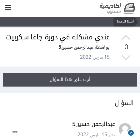
أسئلة البرمجة
عندي مشكله في دورة جافا سكربيت
0
بواسطة عبدالرحمن حسين5
15 مارس 2022
أجب على هذا السؤال
السؤال
عبدالرحمن حسين5
نشر
15 مارس 2022