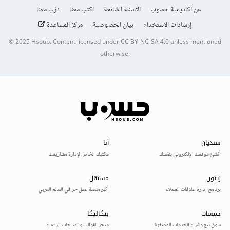
عن أكاديمية حسوب
الأسئلة الشائعة
اكتب معنا
درّب معنا
إرشادات الاستخدام
بيان الخصوصية
مركز المساعدة
© 2025
Hsoub
.
Content licensed under
CC BY-NC-SA 4.0
unless mentioned
otherwise.