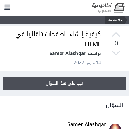
جافا سكريبت
كيفية إنشاء الصفحات تلقائيا في
HTML
0
بواسطة Samer Alashqar
14 مارس 2022
أجب على هذا السؤال
السؤال
Samer Alashqar