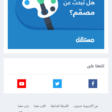
تابعنا على
عن أكاديمية حسوب
الأسئلة الشائعة
اكتب معنا
درّب معنا